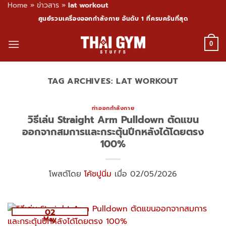
Home
»
ข่าวสาร
»
lat workout
Skip
ศูนย์รวมเครื่องออกกำลังกาย อันดับ 1 ที่ครบครันที่สุด
to
content
0
TAG ARCHIVES:
LAT WORKOUT
ท่าออกกำลังกาย
วิธีเล่น Straight Arm Pulldown ตัดแขน
ออกจากสมการและกระตุ้นปีกหลังได้โดยตรง
100%
โพสต์โดย
โค้ชปูนิ่ม
เมื่อ 02/05/2026
02
May