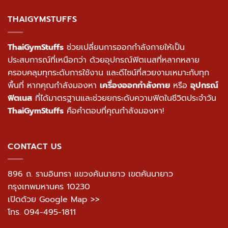
THAIGYMSTUFFS
ThaiGymStuffs
ช่วยเปลี่ยนการออกกำลังกายให้เป็น
ประสบการณ์ที่เหนือกว่า ด้วยอุปกรณ์ฟิตเนสที่หลากหลาย
ครอบคลุมทุกระดับการใช้งาน และดีไซน์ที่สวยงามเหมาะกับทุก
พื้นที่ หากคุณกำลังมองหา
เครื่องออกกำลังกาย
หรือ
อุปกรณ์
ฟิตเนส
ที่ได้มาตรฐานและช่วยยกระดับความฟิตในชีวิตประจำวัน
ThaiGymStuffs
คือคำตอบที่คุณกำลังมองหา!
CONTACT US
896 ถ. รามอินทรา แขวงคันนายาว เขตคันนายาว
กรุงเทพมหานคร 10230
เปิดด้วย Google Map >>
โทร.
094-495-1811