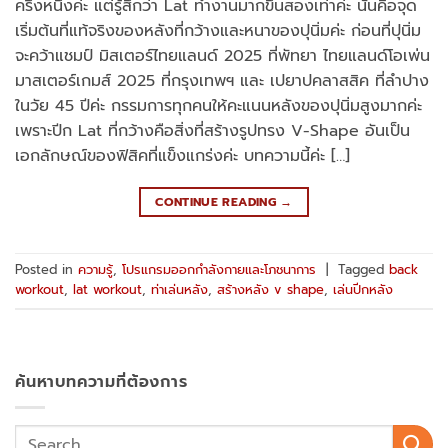
ครึ่งหนึ่งค่ะ แต่รู้สึกว่า Lat ทำงานมากขึ้นสองเท่าค่ะ นั่นคือจุด
เริ่มต้นที่แท้จริงของหลังที่กว้างและหนาของปุนิ่มค่ะ ก่อนที่ปุนิ่ม
จะคว้าแชมป์ มิสเตอร์ไทยแลนด์ 2025 ที่พัทยา ไทยแลนด์โอเพ่น
มาสเตอร์เกมส์ 2025 ที่กรุงเทพฯ และ เปยาปคลาสสิค ที่ลำปาง
ในวัย 45 ปีค่ะ กรรมการทุกคนให้คะแนนหลังของปุนิ่มสูงมากค่ะ
เพราะปีก Lat ที่กว้างคือสิ่งที่สร้างรูปทรง V-Shape อันเป็น
เอกลักษณ์ของฟิสิคที่แข็งแกร่งค่ะ บทความนี้ค่ะ […]
CONTINUE READING
→
Posted in
ความรู้
,
โปรแกรมออกกำลังกายและโภชนาการ
|
Tagged
back
workout
,
lat workout
,
ท่าเล่นหลัง
,
สร้างหลัง v shape
,
เล่นปีกหลัง
ค้นหาบทความที่ต้องการ