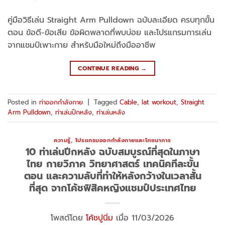
คู่มือวิธีเล่น Straight Arm Pulldown ฉบับละเอียด ครบทุกขั้น
ตอน ข้อดี-ข้อเสีย ข้อผิดพลาดที่พบบ่อย และโปรแกรมการเล่น
จากแชมป์เพาะกาย สำหรับมือใหม่ถึงมืออาชีพ
CONTINUE READING
→
Posted in
ท่าออกกำลังกาย
|
Tagged
Cable
,
lat workout
,
Straight
Arm Pulldown
,
ท่าเล่นปีกหลัง
,
ท่าเล่นหลัง
ความรู้
,
โปรแกรมออกกำลังกายและโภชนาการ
10 ท่าเล่นปีกหลัง ฉบับสมบูรณ์ที่สุดในภาษา
ไทย กายวิภาค วิทยาศาสตร์ เทคนิคทีละขั้น
ตอน และความลับที่ทำให้หลังกว้างในเวลาสั้น
ที่สุด จากโค้ชฟิสิคหญิงแชมป์ประเทศไทย
โพสต์โดย
โค้ชปูนิ่ม
เมื่อ 11/03/2026