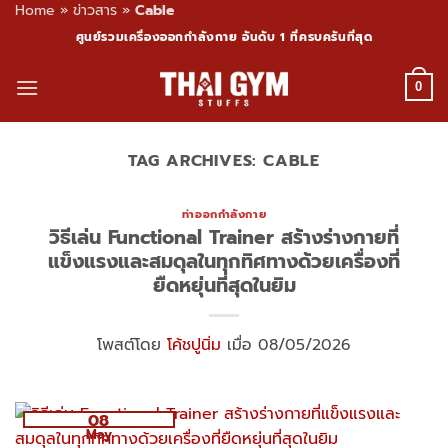
Home
»
ข่าวสาร
»
Cable
Skip
ศูนย์รวมเครื่องออกกำลังกาย อันดับ 1 ที่ครบครันที่สุด
to
content
0
TAG ARCHIVES:
CABLE
ท่าออกกำลังกาย
วิธีเล่น Functional Trainer สร้างร่างกายที่
แข็งแรงและสมดุลในทุกทิศทางด้วยเครื่องที่
ยืดหยุ่นที่สุดในยิม
โพสต์โดย
โค้ชปูนิ่ม
เมื่อ 08/05/2026
08
May