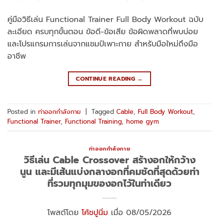
คู่มือวิธีเล่น Functional Trainer Full Body Workout ฉบับ
ละเอียด ครบทุกขั้นตอน ข้อดี-ข้อเสีย ข้อผิดพลาดที่พบบ่อย
และโปรแกรมการเล่นจากแชมป์เพาะกาย สำหรับมือใหม่ถึงมือ
อาชีพ
CONTINUE READING
→
Posted in
ท่าออกกำลังกาย
|
Tagged
Cable
,
Full Body Workout
,
Functional Trainer
,
Functional Training
,
home gym
ท่าออกกำลังกาย
วิธีเล่น Cable Crossover สร้างอกให้กว้าง
นูน และมีเส้นแบ่งกลางอกที่คมชัดที่สุดด้วยท่า
ที่รวมทุกมุมของอกไว้ในท่าเดียว
โพสต์โดย
โค้ชปูนิ่ม
เมื่อ 08/05/2026