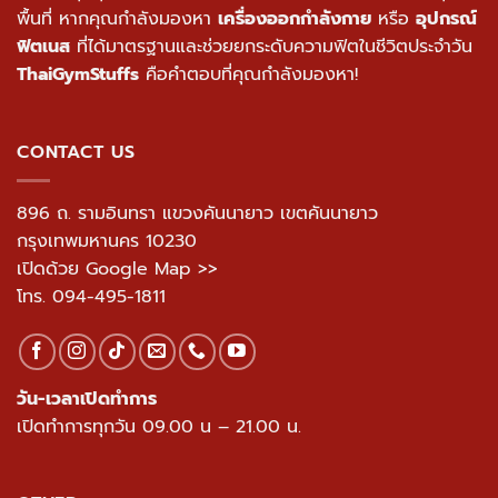
พื้นที่ หากคุณกำลังมองหา
เครื่องออกกำลังกาย
หรือ
อุปกรณ์
ฟิตเนส
ที่ได้มาตรฐานและช่วยยกระดับความฟิตในชีวิตประจำวัน
ThaiGymStuffs
คือคำตอบที่คุณกำลังมองหา!
CONTACT US
896 ถ. รามอินทรา แขวงคันนายาว เขตคันนายาว
กรุงเทพมหานคร 10230
เปิดด้วย Google Map >>
โทร.
094-495-1811
วัน-เวลาเปิดทำการ
เปิดทำการทุกวัน 09.00 น – 21.00 น.