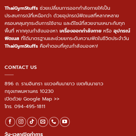
ThaiGymStuffs
ช่วยเปลี่ยนการออกกำลังกายให้เป็น
ประสบการณ์ที่เหนือกว่า ด้วยอุปกรณ์ฟิตเนสที่หลากหลาย
ครอบคลุมทุกระดับการใช้งาน และดีไซน์ที่สวยงามเหมาะกับทุก
พื้นที่ หากคุณกำลังมองหา
เครื่องออกกำลังกาย
หรือ
อุปกรณ์
ฟิตเนส
ที่ได้มาตรฐานและช่วยยกระดับความฟิตในชีวิตประจำวัน
ThaiGymStuffs
คือคำตอบที่คุณกำลังมองหา!
CONTACT US
896 ถ. รามอินทรา แขวงคันนายาว เขตคันนายาว
กรุงเทพมหานคร 10230
เปิดด้วย Google Map >>
โทร.
094-495-1811
วัน-เวลาเปิดทำการ