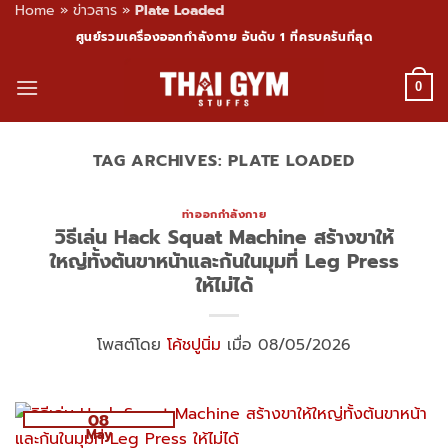
Home
»
ข่าวสาร
»
Plate Loaded
Skip
ศูนย์รวมเครื่องออกกำลังกาย อันดับ 1 ที่ครบครันที่สุด
to
content
0
TAG ARCHIVES:
PLATE LOADED
ท่าออกกำลังกาย
วิธีเล่น Hack Squat Machine สร้างขาให้
ใหญ่ทั้งต้นขาหน้าและก้นในมุมที่ Leg Press
ให้ไม่ได้
โพสต์โดย
โค้ชปูนิ่ม
เมื่อ 08/05/2026
08
May