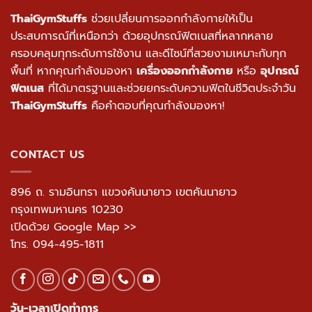
ThaiGymStuffs
ช่วยเปลี่ยนการออกกำลังกายให้เป็น
ประสบการณ์ที่เหนือกว่า ด้วยอุปกรณ์ฟิตเนสที่หลากหลาย
ครอบคลุมทุกระดับการใช้งาน และดีไซน์ที่สวยงามเหมาะกับทุก
พื้นที่ หากคุณกำลังมองหา
เครื่องออกกำลังกาย
หรือ
อุปกรณ์
ฟิตเนส
ที่ได้มาตรฐานและช่วยยกระดับความฟิตในชีวิตประจำวัน
ThaiGymStuffs
คือคำตอบที่คุณกำลังมองหา!
CONTACT US
896 ถ. รามอินทรา แขวงคันนายาว เขตคันนายาว
กรุงเทพมหานคร 10230
เปิดด้วย Google Map >>
โทร.
094-495-1811
วัน-เวลาเปิดทำการ