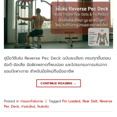
คู่มือวิธีเล่น Reverse Pec Deck ฉบับละเอียด ครบทุกขั้นตอน
ข้อดี-ข้อเสีย ข้อผิดพลาดที่พบบ่อย และโปรแกรมการเล่นจาก
แชมป์เพาะกาย สำหรับมือใหม่ถึงมืออาชีพ
CONTINUE READING
→
Posted in
ท่าออกกำลังกาย
|
Tagged
Pin Loaded
,
Rear Delt
,
Reverse
Pec Deck
,
ท่าเล่นไหล่
,
ไหล่หลัง