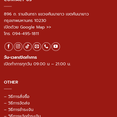
896 ถ. รามอินทรา แขวงคันนายาว เขตคันนายาว
กรุงเทพมหานคร 10230
เปิดด้วย Google Map >>
โทร.
094-495-1811
วัน-เวลาเปิดทำการ
เปิดทำการทุกวัน 09.00 น – 21.00 น.
OTHER
– วิธีการสั่งซื้อ
– วิธีการจัดส่ง
– วิธีการชำระเงิน
– วิธีการแจ้งชำระเงิน