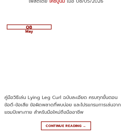
โพสต์โดย
โค้ชปูนิ่ม
เมื่อ 08/05/2026
08
May
คู่มือวิธีเล่น Lying Leg Curl ฉบับละเอียด ครบทุกขั้นตอน
ข้อดี-ข้อเสีย ข้อผิดพลาดที่พบบ่อย และโปรแกรมการเล่นจาก
แชมป์เพาะกาย สำหรับมือใหม่ถึงมืออาชีพ
CONTINUE READING
→