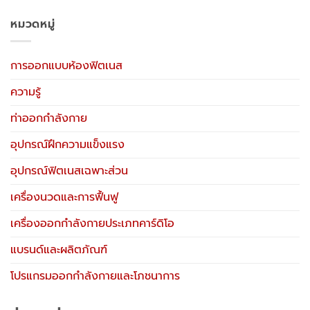
หมวดหมู่
การออกแบบห้องฟิตเนส
ความรู้
ท่าออกกำลังกาย
อุปกรณ์ฝึกความแข็งแรง
อุปกรณ์ฟิตเนสเฉพาะส่วน
เครื่องนวดและการฟื้นฟู
เครื่องออกกำลังกายประเภทคาร์ดิโอ
แบรนด์และผลิตภัณฑ์
โปรแกรมออกกำลังกายและโภชนาการ