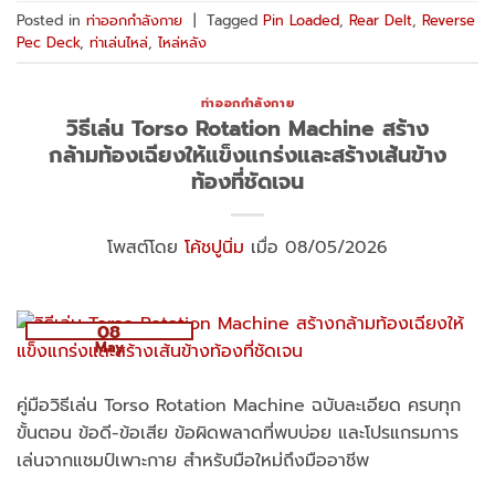
Posted in
ท่าออกกำลังกาย
|
Tagged
Pin Loaded
,
Rear Delt
,
Reverse
Pec Deck
,
ท่าเล่นไหล่
,
ไหล่หลัง
ท่าออกกำลังกาย
วิธีเล่น Torso Rotation Machine สร้าง
กล้ามท้องเฉียงให้แข็งแกร่งและสร้างเส้นข้าง
ท้องที่ชัดเจน
โพสต์โดย
โค้ชปูนิ่ม
เมื่อ 08/05/2026
08
May
คู่มือวิธีเล่น Torso Rotation Machine ฉบับละเอียด ครบทุก
ขั้นตอน ข้อดี-ข้อเสีย ข้อผิดพลาดที่พบบ่อย และโปรแกรมการ
เล่นจากแชมป์เพาะกาย สำหรับมือใหม่ถึงมืออาชีพ