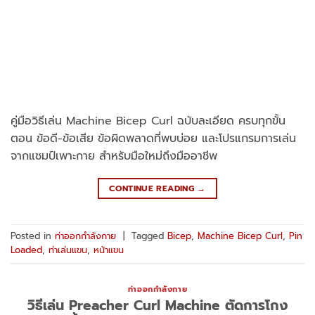
คู่มือวิธีเล่น Machine Bicep Curl ฉบับละเอียด ครบทุกขั้น
ตอน ข้อดี-ข้อเสีย ข้อผิดพลาดที่พบบ่อย และโปรแกรมการเล่น
จากแชมป์เพาะกาย สำหรับมือใหม่ถึงมืออาชีพ
CONTINUE READING
→
Posted in
ท่าออกกำลังกาย
|
Tagged
Bicep
,
Machine Bicep Curl
,
Pin
Loaded
,
ท่าเล่นแขน
,
หน้าแขน
ท่าออกกำลังกาย
วิธีเล่น Preacher Curl Machine ตัดการโกง