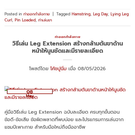
Posted in
ท่าออกกำลังกาย
|
Tagged
Hamstring
,
Leg Day
,
Lying Leg
Curl
,
Pin Loaded
,
ท่าเล่นขา
ท่าออกกำลังกาย
วิธีเล่น Leg Extension สร้างกล้ามต้นขาด้าน
หน้าให้นูนชัดและมีรายละเอียด
โพสต์โดย
โค้ชปูนิ่ม
เมื่อ 08/05/2026
08
May
คู่มือวิธีเล่น Leg Extension ฉบับละเอียด ครบทุกขั้นตอน
ข้อดี-ข้อเสีย ข้อผิดพลาดที่พบบ่อย และโปรแกรมการเล่นจาก
แชมป์เพาะกาย สำหรับมือใหม่ถึงมืออาชีพ