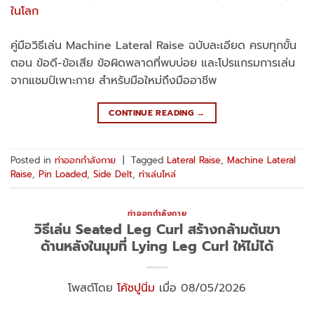
คู่มือวิธีเล่น Machine Lateral Raise ฉบับละเอียด ครบทุกขั้น
ตอน ข้อดี-ข้อเสีย ข้อผิดพลาดที่พบบ่อย และโปรแกรมการเล่น
จากแชมป์เพาะกาย สำหรับมือใหม่ถึงมืออาชีพ
CONTINUE READING
→
Posted in
ท่าออกกำลังกาย
|
Tagged
Lateral Raise
,
Machine Lateral
Raise
,
Pin Loaded
,
Side Delt
,
ท่าเล่นไหล่
ท่าออกกำลังกาย
วิธีเล่น Seated Leg Curl สร้างกล้ามต้นขา
ด้านหลังในมุมที่ Lying Leg Curl ให้ไม่ได้
โพสต์โดย
โค้ชปูนิ่ม
เมื่อ 08/05/2026