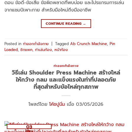
ตอน ข้อดี-ข้อเสีย ข้อผิดพลาดที่พบบ่อย และโปรแกรมการเล่น
จากแชมป์เพาะกาย สำหรับมือใหม่ถึงมืออาชีพ
CONTINUE READING
→
Posted in
ท่าออกกำลังกาย
|
Tagged
Ab Crunch Machine
,
Pin
Loaded
,
ซิกแพค
,
ท่าเล่นท้อง
,
หน้าท้อง
ท่าออกกำลังกาย
วิธีเล่น Shoulder Press Machine สร้างไหล่
ให้กว้าง กลม และแข็งแรงในท่าที่ปลอดภัย
ที่สุดสำหรับข้อไหล่ทุกสภาพ
โพสต์โดย
โค้ชปูนิ่ม
เมื่อ 03/05/2026
03
May