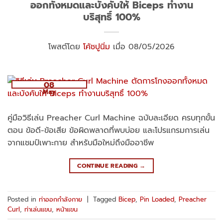
ออกทั้งหมดและบังคับให้ Biceps ทำงาน
บริสุทธิ์ 100%
โพสต์โดย
โค้ชปูนิ่ม
เมื่อ 08/05/2026
08
May
คู่มือวิธีเล่น Preacher Curl Machine ฉบับละเอียด ครบทุกขั้น
ตอน ข้อดี-ข้อเสีย ข้อผิดพลาดที่พบบ่อย และโปรแกรมการเล่น
จากแชมป์เพาะกาย สำหรับมือใหม่ถึงมืออาชีพ
CONTINUE READING
→
Posted in
ท่าออกกำลังกาย
|
Tagged
Bicep
,
Pin Loaded
,
Preacher
Curl
,
ท่าเล่นแขน
,
หน้าแขน