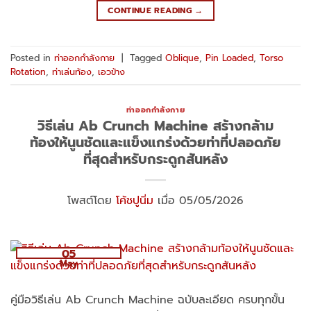
CONTINUE READING
→
Posted in
ท่าออกกำลังกาย
|
Tagged
Oblique
,
Pin Loaded
,
Torso
Rotation
,
ท่าเล่นท้อง
,
เอวข้าง
ท่าออกกำลังกาย
วิธีเล่น Ab Crunch Machine สร้างกล้าม
ท้องให้นูนชัดและแข็งแกร่งด้วยท่าที่ปลอดภัย
ที่สุดสำหรับกระดูกสันหลัง
โพสต์โดย
โค้ชปูนิ่ม
เมื่อ 05/05/2026
05
May
คู่มือวิธีเล่น Ab Crunch Machine ฉบับละเอียด ครบทุกขั้น