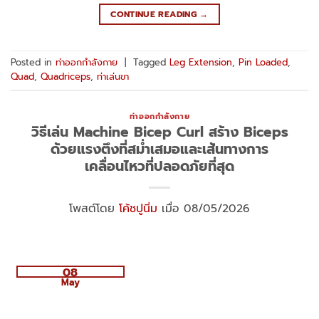
CONTINUE READING
→
Posted in
ท่าออกกำลังกาย
|
Tagged
Leg Extension
,
Pin Loaded
,
Quad
,
Quadriceps
,
ท่าเล่นขา
ท่าออกกำลังกาย
วิธีเล่น Machine Bicep Curl สร้าง Biceps
ด้วยแรงตึงที่สม่ำเสมอและเส้นทางการ
เคลื่อนไหวที่ปลอดภัยที่สุด
โพสต์โดย
โค้ชปูนิ่ม
เมื่อ 08/05/2026
08
May