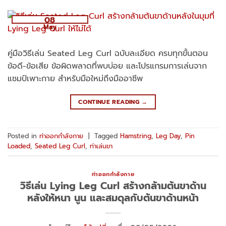
08
May
คู่มือวิธีเล่น Seated Leg Curl ฉบับละเอียด ครบทุกขั้นตอน
ข้อดี-ข้อเสีย ข้อผิดพลาดที่พบบ่อย และโปรแกรมการเล่นจาก
แชมป์เพาะกาย สำหรับมือใหม่ถึงมืออาชีพ
CONTINUE READING
→
Posted in
ท่าออกกำลังกาย
|
Tagged
Hamstring
,
Leg Day
,
Pin
Loaded
,
Seated Leg Curl
,
ท่าเล่นขา
ท่าออกกำลังกาย
วิธีเล่น Lying Leg Curl สร้างกล้ามต้นขาด้าน
หลังให้หนา นูน และสมดุลกับต้นขาด้านหน้า