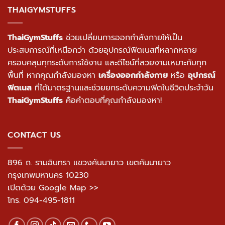
THAIGYMSTUFFS
ThaiGymStuffs
ช่วยเปลี่ยนการออกกำลังกายให้เป็น
ประสบการณ์ที่เหนือกว่า ด้วยอุปกรณ์ฟิตเนสที่หลากหลาย
ครอบคลุมทุกระดับการใช้งาน และดีไซน์ที่สวยงามเหมาะกับทุก
พื้นที่ หากคุณกำลังมองหา
เครื่องออกกำลังกาย
หรือ
อุปกรณ์
ฟิตเนส
ที่ได้มาตรฐานและช่วยยกระดับความฟิตในชีวิตประจำวัน
ThaiGymStuffs
คือคำตอบที่คุณกำลังมองหา!
CONTACT US
896 ถ. รามอินทรา แขวงคันนายาว เขตคันนายาว
กรุงเทพมหานคร 10230
เปิดด้วย Google Map >>
โทร.
094-495-1811