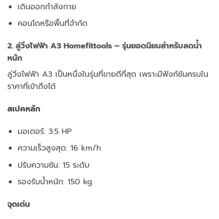
เดินออกกำลังกาย
คอนโดหรือพื้นที่จำกัด
2. ลู่วิ่งไฟฟ้า A3
Homefittools
– รุ่นยอดนิยมสำหรับลดน้ำ
หนัก
ลู่วิ่งไฟฟ้า A3 เป็นหนึ่งในรุ่นที่ขายดีที่สุด เพราะมีฟังก์ชันครบใน
ราคาที่เข้าถึงได้
สเปคหลัก
มอเตอร์: 3.5 HP
ความเร็วสูงสุด: 16 km/h
ปรับความชัน: 15 ระดับ
รองรับน้ำหนัก: 150 kg
จุดเด่น