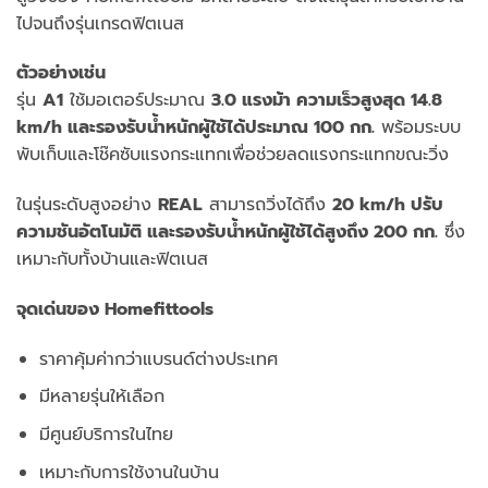
ไปจนถึงรุ่นเกรดฟิตเนส
ตัวอย่างเช่น
รุ่น
A1
ใช้มอเตอร์ประมาณ
3.0 แรงม้า ความเร็วสูงสุด 14.8
km/h และรองรับน้ำหนักผู้ใช้ได้ประมาณ 100 กก.
พร้อมระบบ
พับเก็บและโช๊คซับแรงกระแทกเพื่อช่วยลดแรงกระแทกขณะวิ่ง
ในรุ่นระดับสูงอย่าง
REAL
สามารถวิ่งได้ถึง
20 km/h ปรับ
ความชันอัตโนมัติ และรองรับน้ำหนักผู้ใช้ได้สูงถึง 200 กก.
ซึ่ง
เหมาะกับทั้งบ้านและฟิตเนส
จุดเด่นของ Homefittools
ราคาคุ้มค่ากว่าแบรนด์ต่างประเทศ
มีหลายรุ่นให้เลือก
มีศูนย์บริการในไทย
เหมาะกับการใช้งานในบ้าน