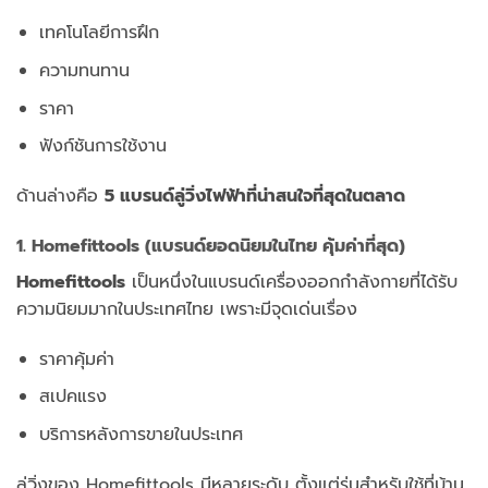
เทคโนโลยีการฝึก
ความทนทาน
ราคา
ฟังก์ชันการใช้งาน
ด้านล่างคือ
5 แบรนด์ลู่วิ่งไฟฟ้าที่น่าสนใจที่สุดในตลาด
1. Homefittools (แบรนด์ยอดนิยมในไทย คุ้มค่าที่สุด)
Homefittools
เป็นหนึ่งในแบรนด์เครื่องออกกำลังกายที่ได้รับ
ความนิยมมากในประเทศไทย เพราะมีจุดเด่นเรื่อง
ราคาคุ้มค่า
สเปคแรง
บริการหลังการขายในประเทศ
ลู่วิ่งของ Homefittools มีหลายระดับ ตั้งแต่รุ่นสำหรับใช้ที่บ้าน