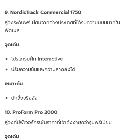
9. NordicTrack Commercial 1750
ลู่วิ่งระดับพรีเมียมจากต่างประเทศที่ได้รับความนิยมมากใน
ฟิตเนส
จุดเด่น
โปรแกรมฝึก Interactive
ปรับความชันและความลาดลงได้
เหมาะกับ
นักวิ่งจริงจัง
10. ProForm Pro 2000
ลู่วิ่งที่มีฟีเจอร์ครบในราคาที่เข้าถึงง่ายกว่ารุ่นพรีเมียม
จุดเด่น