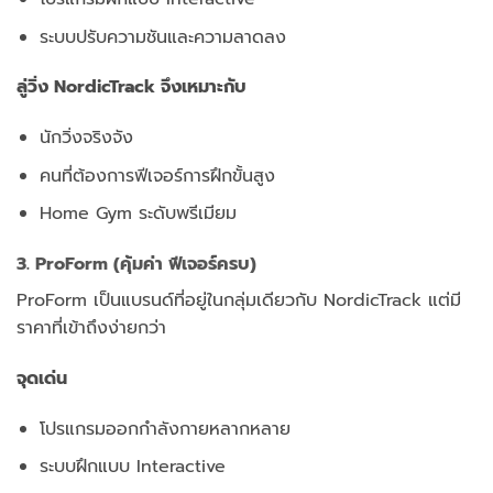
ระบบปรับความชันและความลาดลง
ลู่วิ่ง NordicTrack จึงเหมาะกับ
นักวิ่งจริงจัง
คนที่ต้องการฟีเจอร์การฝึกขั้นสูง
Home Gym ระดับพรีเมียม
3. ProForm (คุ้มค่า ฟีเจอร์ครบ)
ProForm เป็นแบรนด์ที่อยู่ในกลุ่มเดียวกับ NordicTrack แต่มี
ราคาที่เข้าถึงง่ายกว่า
จุดเด่น
โปรแกรมออกกำลังกายหลากหลาย
ระบบฝึกแบบ Interactive