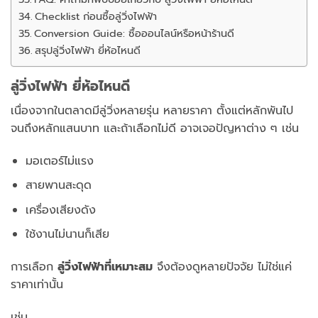
Checklist ก่อนซื้อลู่วิ่งไฟฟ้า
Conversion Guide: ซื้อออนไลน์หรือหน้าร้านดี
สรุปลู่วิ่งไฟฟ้า ยี่ห้อไหนดี
ลู่วิ่งไฟฟ้า ยี่ห้อไหนดี
เนื่องจากในตลาดมีลู่วิ่งหลายรุ่น หลายราคา ตั้งแต่หลักพันไป
จนถึงหลักแสนบาท และถ้าเลือกไม่ดี อาจเจอปัญหาต่าง ๆ เช่น
มอเตอร์ไม่แรง
สายพานสะดุด
เครื่องเสียงดัง
ใช้งานไม่นานก็เสีย
การเลือก
ลู่วิ่งไฟฟ้าที่เหมาะสม
จึงต้องดูหลายปัจจัย ไม่ใช่แค่
ราคาเท่านั้น
เช่น