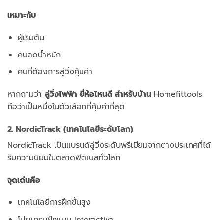
เหมาะกับ
ผู้เริ่มต้น
คนลดน้ำหนัก
คนที่ต้องการลู่วิ่งคุ้มค่า
หากถามว่า
ลู่วิ่งไฟฟ้า ยี่ห้อไหนดี สำหรับบ้าน
Homefittools
ถือว่าเป็นหนึ่งในตัวเลือกที่คุ้มค่าที่สุด
2. NordicTrack (เทคโนโลยีระดับโลก)
NordicTrack เป็นแบรนด์ลู่วิ่งระดับพรีเมียมจากต่างประเทศที่ได้
รับความนิยมในตลาดฟิตเนสทั่วโลก
จุดเด่นคือ
เทคโนโลยีการฝึกขั้นสูง
โปรแกรมฝึกแบบ Interactive