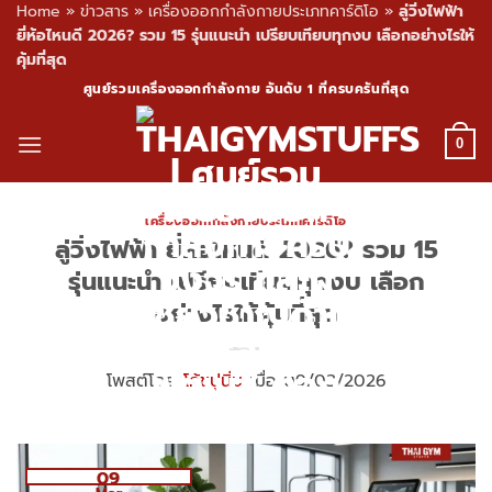
Home
»
ข่าวสาร
»
เครื่องออกกำลังกายประเภทคาร์ดิโอ
»
ลู่วิ่งไฟฟ้า
ยี่ห้อไหนดี 2026? รวม 15 รุ่นแนะนำ เปรียบเทียบทุกงบ เลือกอย่างไรให้
คุ้มที่สุด
Skip
ศูนย์รวมเครื่องออกกำลังกาย อันดับ 1 ที่ครบครันที่สุด
to
content
0
เครื่องออกกำลังกายประเภทคาร์ดิโอ
ลู่วิ่งไฟฟ้า ยี่ห้อไหนดี 2026? รวม 15
รุ่นแนะนำ เปรียบเทียบทุกงบ เลือก
อย่างไรให้คุ้มที่สุด
โพสต์โดย
โค้ชปูนิ่ม
เมื่อ 09/03/2026
09