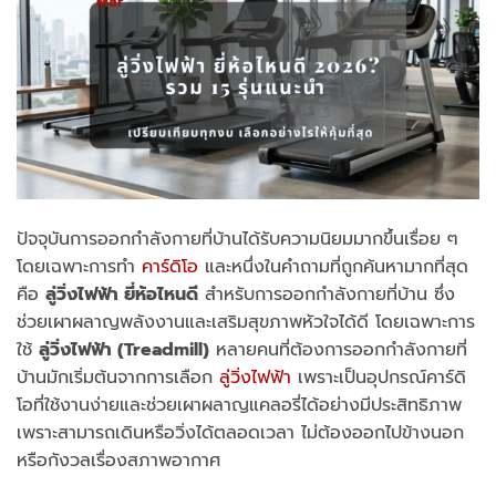
Mar
ปัจจุบันการออกกำลังกายที่บ้านได้รับความนิยมมากขึ้นเรื่อย ๆ
โดยเฉพาะการทำ
คาร์ดิโอ
และหนึ่งในคำถามที่ถูกค้นหามากที่สุด
คือ
ลู่วิ่งไฟฟ้า ยี่ห้อไหนดี
สำหรับการออกกำลังกายที่บ้าน ซึ่ง
ช่วยเผาผลาญพลังงานและเสริมสุขภาพหัวใจได้ดี โดยเฉพาะการ
ใช้
ลู่วิ่งไฟฟ้า (Treadmill)
หลายคนที่ต้องการออกกำลังกายที่
บ้านมักเริ่มต้นจากการเลือก
ลู่วิ่งไฟฟ้า
เพราะเป็นอุปกรณ์คาร์ดิ
โอที่ใช้งานง่ายและช่วยเผาผลาญแคลอรี่ได้อย่างมีประสิทธิภาพ
เพราะสามารถเดินหรือวิ่งได้ตลอดเวลา ไม่ต้องออกไปข้างนอก
หรือกังวลเรื่องสภาพอากาศ