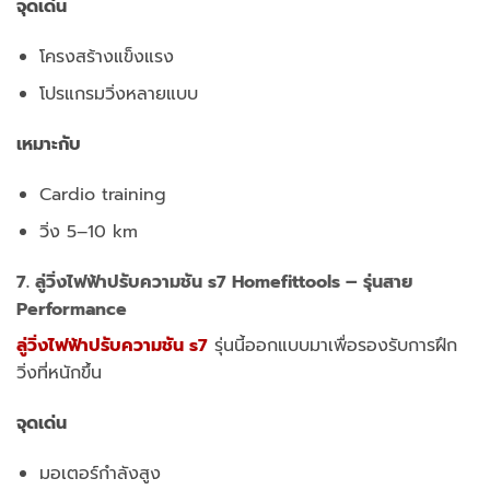
จุดเด่น
โครงสร้างแข็งแรง
โปรแกรมวิ่งหลายแบบ
เหมาะกับ
Cardio training
วิ่ง 5–10 km
7.
ลู่วิ่งไฟฟ้าปรับความชัน s7
Homefittools – รุ่นสาย
Performance
ลู่วิ่งไฟฟ้าปรับความชัน s7
รุ่นนี้ออกแบบมาเพื่อรองรับการฝึก
วิ่งที่หนักขึ้น
จุดเด่น
มอเตอร์กำลังสูง