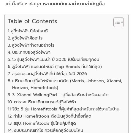
แต่เมื่อเริ่มหาข้อมูล หลายคนมักเจอคำถามสำคัญคือ
Table of Contents
ลู่วิ่งไฟฟ้า ยี่ห้อไหนดี
ลู่วิ่งไฟฟ้าคืออะไร
ลู่วิ่งไฟฟ้าทำงานอย่างไร
ประเภทของลู่วิ่งไฟฟ้า
15 รุ่นลู่วิ่งไฟฟ้าแนะนำ ปี 2026 เปรียบเทียบทุกงบ
ลู่วิ่งไฟฟ้า แบรนด์ไหนดี (Top Brands ที่น่าใช้ที่สุด)
สรุปแบรนด์ลู่วิ่งไฟฟ้าที่น่าใช้ที่สุดในปี 2026
เปรียบเทียบลู่วิ่งไฟฟ้าแบรนด์ดัง (Matrix, Johnson, Xiaomi,
Horizon, Homefittools)
3. Xiaomi WalkingPad – ลู่วิ่งอัจฉริยะสำหรับคอนโด
ตารางเปรียบเทียบแบรนด์ลู่วิ่งไฟฟ้า
รีวิว 5 รุ่น Homefittools ที่คุ้มค่าที่สุดสำหรับการใช้งานในบ้าน
ทำไม Homefittools ถึงเป็นลู่วิ่งที่น่าซื้อที่สุด
สรุป: Homefittools รุ่นไหนคุ้มที่สุด
งบประมาณเท่าไร ควรเลือกลู่วิ่งแบบไหน