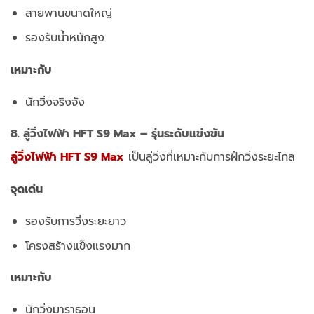
สายพานขนาดใหญ่
รองรับน้ำหนักสูง
เหมาะกับ
นักวิ่งจริงจัง
8.
ลู่วิ่งไฟฟ้า HFT S9 Max
– รุ่นระดับแข่งขัน
ลู่วิ่งไฟฟ้า HFT S9 Max
เป็นลู่วิ่งที่เหมาะกับการฝึกวิ่งระยะไกล
จุดเด่น
รองรับการวิ่งระยะยาว
โครงสร้างแข็งแรงมาก
เหมาะกับ
นักวิ่งมาราธอน