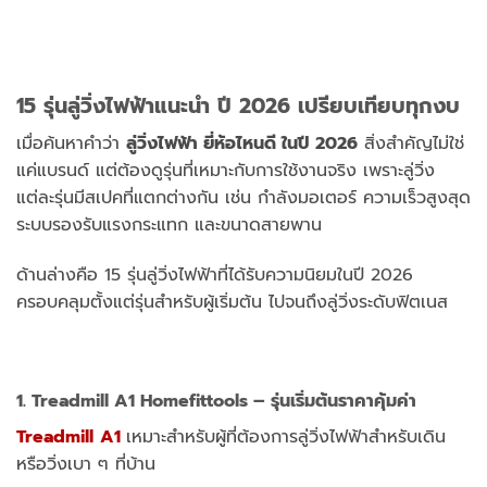
15 รุ่นลู่วิ่งไฟฟ้าแนะนำ ปี 2026 เปรียบเทียบทุกงบ
เมื่อค้นหาคำว่า
ลู่วิ่งไฟฟ้า ยี่ห้อไหนดี ในปี 2026
สิ่งสำคัญไม่ใช่
แค่แบรนด์ แต่ต้องดูรุ่นที่เหมาะกับการใช้งานจริง เพราะลู่วิ่ง
แต่ละรุ่นมีสเปคที่แตกต่างกัน เช่น กำลังมอเตอร์ ความเร็วสูงสุด
ระบบรองรับแรงกระแทก และขนาดสายพาน
ด้านล่างคือ 15 รุ่นลู่วิ่งไฟฟ้าที่ได้รับความนิยมในปี 2026
ครอบคลุมตั้งแต่รุ่นสำหรับผู้เริ่มต้น ไปจนถึงลู่วิ่งระดับฟิตเนส
1.
Treadmill
A1 Homefittools – รุ่นเริ่มต้นราคาคุ้มค่า
Treadmill
A1
เหมาะสำหรับผู้ที่ต้องการลู่วิ่งไฟฟ้าสำหรับเดิน
หรือวิ่งเบา ๆ ที่บ้าน