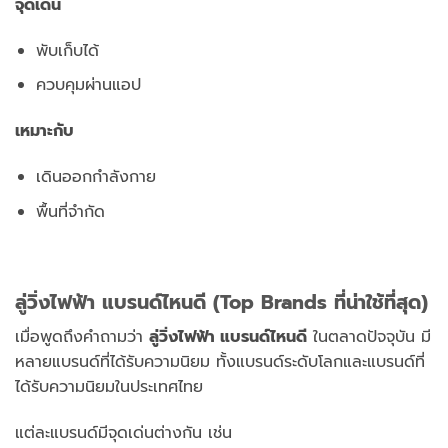
จุดเด่น
พับเก็บได้
ควบคุมผ่านแอป
เหมาะกับ
เดินออกกำลังกาย
พื้นที่จำกัด
ลู่วิ่งไฟฟ้า แบรนด์ไหนดี (Top Brands ที่น่าใช้ที่สุด)
เมื่อพูดถึงคำถามว่า
ลู่วิ่งไฟฟ้า แบรนด์ไหนดี
ในตลาดปัจจุบัน มี
หลายแบรนด์ที่ได้รับความนิยม ทั้งแบรนด์ระดับโลกและแบรนด์ที่
ได้รับความนิยมในประเทศไทย
แต่ละแบรนด์มีจุดเด่นต่างกัน เช่น