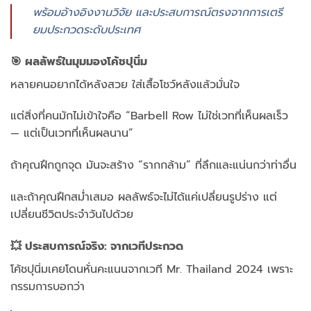
พร้อมอ้างอิงงานวิจัย และประสบการณ์ตรงจากการเตรี
ยมประกวดระดับประเทศ
🎯 ผลลัพธ์ในมุมมองโค้ชปุนิ่ม
หลายคนอยากได้หลังสวย ใส่เสื้อโชว์หลังแล้วมั่นใจ
แต่สิ่งที่คนมักไม่เข้าใจคือ “Barbell Row ไม่ใช่เวทที่เห็นผลเร็ว
— แต่เป็นเวทที่เห็นผลนาน”
ถ้าคุณฝึกถูกจุด มันจะสร้าง “รากกล้าม” ที่ลึกและแน่นกว่าท่าอื่น
และถ้าคุณฝึกสม่ำเสมอ ผลลัพธ์จะไม่ได้แค่เปลี่ยนรูปร่าง แต่
เปลี่ยนชีวิตประจำวันไปด้วย
💥 ประสบการณ์จริง: จากเวทีประกวด
โค้ชปุนิ่มเคยโดนหั่นคะแนนจากเวที Mr. Thailand 2024 เพราะ
กรรมการบอกว่า