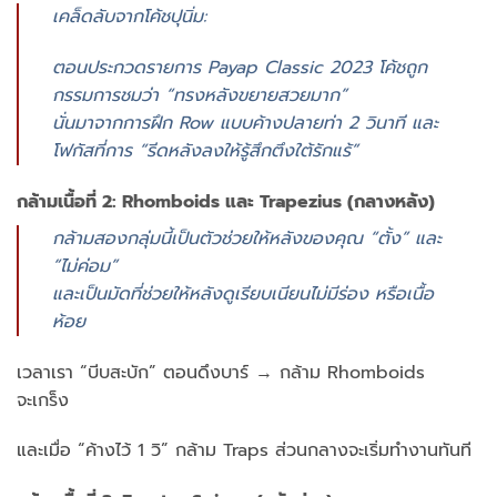
เคล็ดลับจากโค้ชปุนิ่ม:
ตอนประกวดรายการ Payap Classic 2023 โค้ชถูก
กรรมการชมว่า “ทรงหลังขยายสวยมาก”
นั่นมาจากการฝึก Row แบบค้างปลายท่า 2 วินาที และ
โฟกัสที่การ “รีดหลังลงให้รู้สึกตึงใต้รักแร้”
กล้ามเนื้อที่ 2:
Rhomboids และ Trapezius (กลางหลัง)
กล้ามสองกลุ่มนี้เป็นตัวช่วยให้หลังของคุณ “ตั้ง” และ
“ไม่ค่อม”
และเป็นมัดที่ช่วยให้หลังดูเรียบเนียนไม่มีร่อง หรือเนื้อ
ห้อย
เวลาเรา “บีบสะบัก” ตอนดึงบาร์ → กล้าม Rhomboids
จะเกร็ง
และเมื่อ “ค้างไว้ 1 วิ” กล้าม Traps ส่วนกลางจะเริ่มทำงานทันที