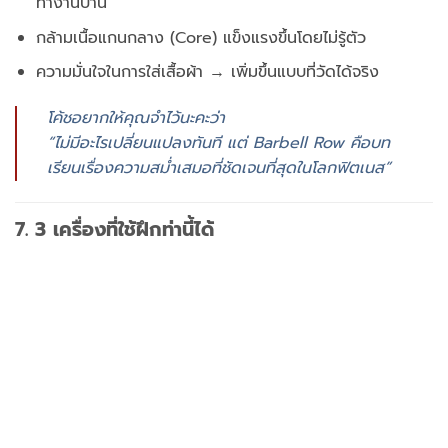
ทำงานบ้าน
กล้ามเนื้อแกนกลาง (Core) แข็งแรงขึ้นโดยไม่รู้ตัว
ความมั่นใจในการใส่เสื้อผ้า → เพิ่มขึ้นแบบที่วัดได้จริง
โค้ชอยากให้คุณจำไว้นะคะว่า
“ไม่มีอะไรเปลี่ยนแปลงทันที แต่ Barbell Row คือบท
เรียนเรื่องความสม่ำเสมอที่ชัดเจนที่สุดในโลกฟิตเนส”
7. 3 เครื่องที่ใช้ฝึกท่านี้ได้