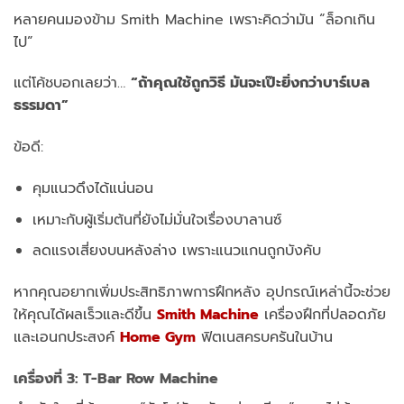
หลายคนมองข้าม Smith Machine เพราะคิดว่ามัน “ล็อกเกิน
ไป”
แต่โค้ชบอกเลยว่า…
“ถ้าคุณใช้ถูกวิธี มันจะเป๊ะยิ่งกว่าบาร์เบล
ธรรมดา”
ข้อดี:
คุมแนวดึงได้แน่นอน
เหมาะกับผู้เริ่มต้นที่ยังไม่มั่นใจเรื่องบาลานซ์
ลดแรงเสี่ยงบนหลังล่าง เพราะแนวแกนถูกบังคับ
หากคุณอยากเพิ่มประสิทธิภาพการฝึกหลัง อุปกรณ์เหล่านี้จะช่วย
ให้คุณได้ผลเร็วและดีขึ้น
Smith Machine
เครื่องฝึกที่ปลอดภัย
และเอนกประสงค์
Home Gym
ฟิตเนสครบครันในบ้าน
เครื่องที่ 3:
T-Bar Row Machine