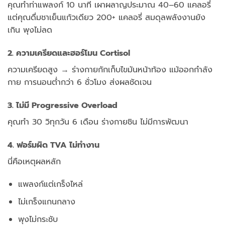
คุณทำท่าแพลงก์ 10 นาที
เผาผลาญประมาณ 40–60 แคลอรี่
แต่คุณดื่มชาเย็นแก้วเดียว 200+ แคลอรี่
สมดุลพลังงานยัง
เกิน
พุงไม่ลด
2. ความเครียดและฮอร์โมน Cortisol
ความเครียดสูง → ร่างกายกักเก็บไขมันหน้าท้อง
แม้ออกกำลัง
กาย
การนอนต่ำกว่า 6 ชั่วโมง
ส่งผลชัดเจน
3. ไม่มี Progressive Overload
คุณทำ 30 วิทุกวัน 6 เดือน
ร่างกายชิน
ไม่มีการพัฒนา
4. ฟอร์มผิด TVA ไม่ทำงาน
นี่คือเหตุผลหลัก
แพลงก์แต่เกร็งไหล่
ไม่เกร็งแกนกลาง
พุงไม่กระชับ