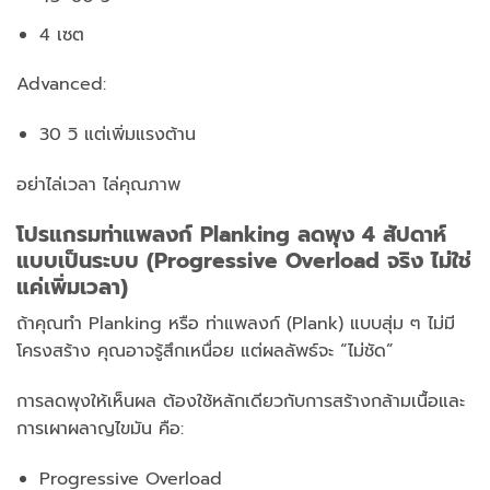
4 เซต
Advanced:
30 วิ แต่เพิ่มแรงต้าน
อย่าไล่เวลา ไล่คุณภาพ
โปรแกรม
ท่าแพลงก์
Planking ลดพุง 4 สัปดาห์
แบบเป็นระบบ (Progressive Overload จริง ไม่ใช่
แค่เพิ่มเวลา)
ถ้าคุณทำ Planking หรือ ท่าแพลงก์ (Plank) แบบสุ่ม ๆ ไม่มี
โครงสร้าง
คุณอาจรู้สึกเหนื่อย แต่ผลลัพธ์จะ “ไม่ชัด”
การลดพุงให้เห็นผล ต้องใช้หลักเดียวกับการสร้างกล้ามเนื้อและ
การเผาผลาญไขมัน คือ:
Progressive Overload