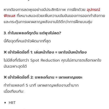
หากต้องการลดพุงอย่างมีประสิทธิภาพ การฝึกด้วย
อุปกรณ์
ฟิตเนส
ที่เหมาะสมจะช่วยเพิ่มความเข้มข้นของการออกกำลังกาย
และกระตุ้นการเผาผลาญพลังงานได้ดีกว่าการฝึกแบบสุ่ม
3. ทำไมแพลงก์ทุกวัน แต่พุงไม่ลด?
นี่คือจุดที่คนเข้าใจผิดมากที่สุด
❌ เข้าใจผิดข้อที่ 1: เล่นหน้าท้อง = เผาไขมันหน้าท้อง
ไม่มีสิ่งที่เรียกว่า Spot Reduction
คุณไม่สามารถเลือกเผาไข
มันเฉพาะจุดได้
❌ เข้าใจผิดข้อที่ 2: แพลงก์นาน = เผาผลาญเยอะ
ทำท่าแพลงก์ 5 นาที เผาผลาญพลังงานต่ำมาก
เมื่อเทียบกับ:
HIIT