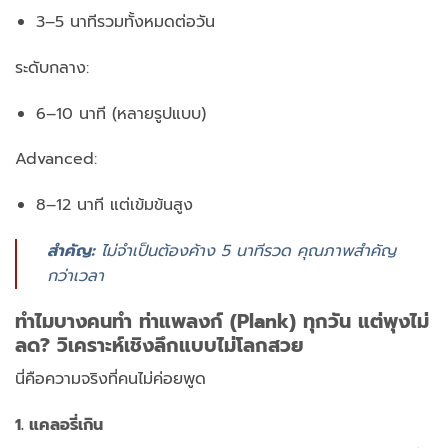
3–5 นาทีรวมทั้งหมดต่อวัน
ระดับกลาง:
6–10 นาที (หลายรูปแบบ)
Advanced:
8–12 นาที แต่เข้มข้นสูง
สำคัญ:
ไม่จำเป็นต้องค้าง 5 นาทีรวด
คุณภาพสำคัญ
กว่าเวลา
ทำไมบางคนทำ ท่าแพลงก์ (Plank) ทุกวัน แต่พุงไม่
ลด? วิเคราะห์เชิงลึกแบบไม่โลกสวย
นี่คือความจริงที่คนไม่ค่อยพูด
1. แคลอรี่เกิน