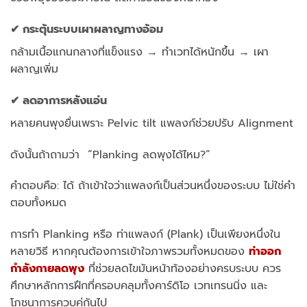
✔ กระตุ้นระบบเผาผลาญทางอ้อม
กล้ามเนื้อแกนกลางที่แข็งแรง → ทำเวทได้หนักขึ้น → เผา
ผลาญเพิ่ม
✔ ลดอาการหลังแอ่น
หลายคนพุงยื่นเพราะ Pelvic tilt แพลงก์ช่วยปรับ Alignment
ดังนั้นถ้าถามว่า “Planking ลดพุงได้ไหม?”
คำตอบคือ: ได้ ถ้าเข้าใจว่าแพลงก์เป็นส่วนหนึ่งของระบบ ไม่ใช่คำ
ตอบทั้งหมด
การทำ Planking หรือ ท่าแพลงก์ (Plank) เป็นเพียงหนึ่งใน
หลายวิธี หากคุณต้องการเข้าใจภาพรวมทั้งหมดของ
ท่าออก
กำลังกายลดพุง
ที่ช่วยลดไขมันหน้าท้องอย่างครบระบบ ควร
ศึกษาหลักการฝึกที่ครอบคลุมทั้งคาร์ดิโอ เวทเทรนนิ่ง และ
โภชนาการควบคู่กันไป