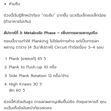
ห้ามรีบ
ช่วงนี้เริ่มรู้สึกหน้าท้อง “กระชับ” มากขึ้น
เอวเริ่มเล็กลงเล็กน้อย
(ถ้าอาหารไม่เกิน)
สัปดาห์ที่ 3: Metabolic Phase – เพิ่มการเผาผลาญจริง
ตอนนี้เราจะทำให้ Planking ไม่ใช่แค่การค้าง
แต่เป็นการเผา
ผลาญ
ตาราง (4 วัน/สัปดาห์)
Circuit ทำต่อเนื่อง 3–4 รอบ
Plank (แพลงก์) 45 วิ
Plank to Push-up 10 ครั้ง
Side Plank Rotation 12 ครั้ง/ข้าง
High Knees 30 วิ
พัก 60 วิ
ช่วงนี้หัวใจเต้นสูง
การเผาผลาญเพิ่มขึ้นจริง
ถ้าคุมอาหารดี
คุณ
จะเริ่มเห็นไขมันหน้าท้องลดลง