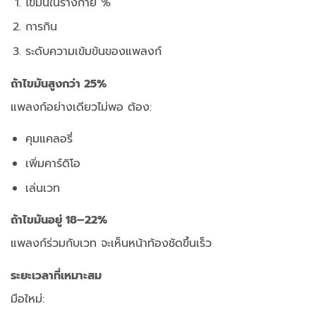
ไขมันในร่างกาย %
การกิน
ระดับความเข้มข้นของแพลงก์
ถ้าไขมันสูงกว่า 25%
แพลงก์อย่างเดียวไม่พอ
ต้อง:
คุมแคลอรี่
เพิ่มคาร์ดิโอ
เล่นเวท
ถ้าไขมันอยู่ 18–22%
แพลงก์ร่วมกับเวท
จะเห็นหน้าท้องชัดขึ้นเร็ว
ระยะเวลาที่เหมาะสม
มือใหม่: