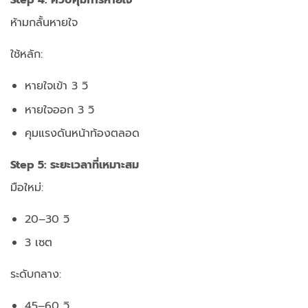
Step 4: ควบคุมการหายใจ
ห้ามกลั้นหายใจ
ใช้หลัก:
หายใจเข้า 3 วิ
หายใจออก 3 วิ
คุมแรงดันหน้าท้องตลอด
Step 5: ระยะเวลาที่เหมาะสม
มือใหม่:
20–30 วิ
3 เซต
ระดับกลาง:
45–60 วิ