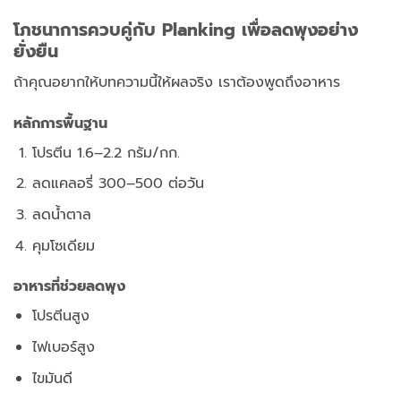
โภชนาการควบคู่กับ Planking เพื่อลดพุงอย่าง
ยั่งยืน
ถ้าคุณอยากให้บทความนี้ให้ผลจริง
เราต้องพูดถึงอาหาร
หลักการพื้นฐาน
โปรตีน 1.6–2.2 กรัม/กก.
ลดแคลอรี่ 300–500 ต่อวัน
ลดน้ำตาล
คุมโซเดียม
อาหารที่ช่วยลดพุง
โปรตีนสูง
ไฟเบอร์สูง
ไขมันดี