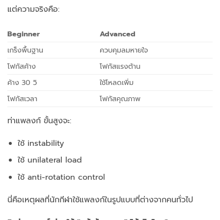
แต่ความจริงคือ:
Beginner
Advanced
เกร็งพื้นฐาน
ควบคุมลมหายใจ
โฟกัสค้าง
โฟกัสแรงต้าน
ค้าง 30 วิ
ใช้โหลดเพิ่ม
โฟกัสเวลา
โฟกัสคุณภาพ
ท่าแพลงก์ ขั้นสูงจะ:
ใช้ instability
ใช้ unilateral load
ใช้ anti-rotation control
นี่คือเหตุผลที่นักกีฬาใช้แพลงก์ในรูปแบบที่ต่างจากคนทั่วไป