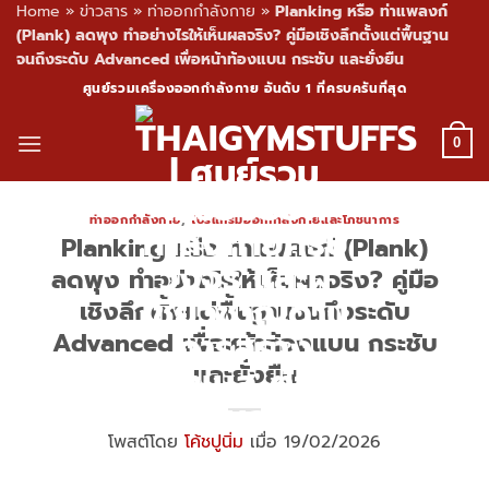
Home
»
ข่าวสาร
»
ท่าออกกำลังกาย
»
Planking หรือ ท่าแพลงก์
(Plank) ลดพุง ทำอย่างไรให้เห็นผลจริง? คู่มือเชิงลึกตั้งแต่พื้นฐาน
จนถึงระดับ Advanced เพื่อหน้าท้องแบน กระชับ และยั่งยืน
Skip
ศูนย์รวมเครื่องออกกำลังกาย อันดับ 1 ที่ครบครันที่สุด
to
content
0
ท่าออกกำลังกาย
,
โปรแกรมออกกำลังกายและโภชนาการ
Planking หรือ ท่าแพลงก์ (Plank)
ลดพุง ทำอย่างไรให้เห็นผลจริง? คู่มือ
เชิงลึกตั้งแต่พื้นฐานจนถึงระดับ
Advanced เพื่อหน้าท้องแบน กระชับ
และยั่งยืน
โพสต์โดย
โค้ชปูนิ่ม
เมื่อ 19/02/2026