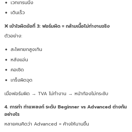
เวทเทรนนิ่ง
เดินเร็ว
❌ เข้าใจผิดข้อที่ 3: ฟอร์มผิด = กล้ามเนื้อไม่ทำงานจริง
ตัวอย่าง:
สะโพกยกสูงเกิน
หลังแอ่น
คอเชิด
เกร็งผิดจุด
เมื่อฟอร์มผิด → TVA ไม่ทำงาน → หน้าท้องไม่กระชับ
4. การทำ ท่าแพลงก์ ระดับ Beginner vs Advanced ต่างกัน
อย่างไร
หลายคนคิดว่า Advanced = ค้างให้นานขึ้น