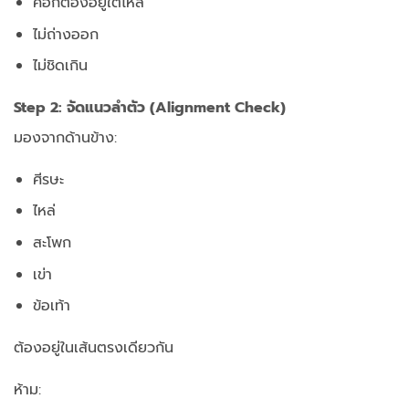
ศอกต้องอยู่ใต้ไหล่
ไม่ถ่างออก
ไม่ชิดเกิน
Step 2: จัดแนวลำตัว (Alignment Check)
มองจากด้านข้าง:
ศีรษะ
ไหล่
สะโพก
เข่า
ข้อเท้า
ต้องอยู่ในเส้นตรงเดียวกัน
ห้าม: