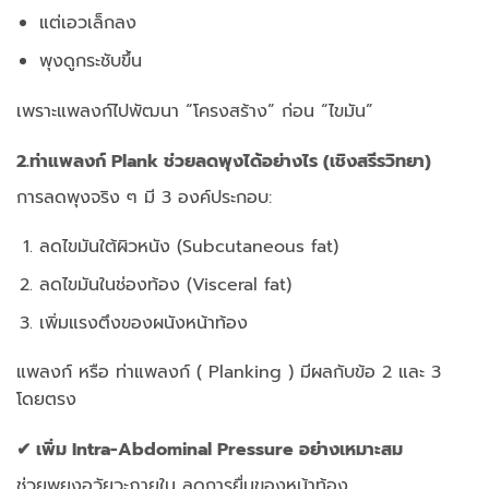
แต่เอวเล็กลง
พุงดูกระชับขึ้น
เพราะแพลงก์ไปพัฒนา “โครงสร้าง” ก่อน “ไขมัน”
2.ท่าแพลงก์ Plank ช่วยลดพุงได้อย่างไร (เชิงสรีรวิทยา)
การลดพุงจริง ๆ มี 3 องค์ประกอบ:
ลดไขมันใต้ผิวหนัง (Subcutaneous fat)
ลดไขมันในช่องท้อง (Visceral fat)
เพิ่มแรงตึงของผนังหน้าท้อง
แพลงก์ หรือ ท่าแพลงก์ ( Planking ) มีผลกับข้อ 2 และ 3
โดยตรง
✔ เพิ่ม Intra-Abdominal Pressure อย่างเหมาะสม
ช่วยพยุงอวัยวะภายใน ลดการยื่นของหน้าท้อง