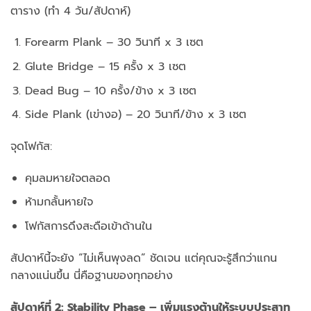
ตาราง (ทำ 4 วัน/สัปดาห์)
Forearm Plank – 30 วินาที x 3 เซต
Glute Bridge – 15 ครั้ง x 3 เซต
Dead Bug – 10 ครั้ง/ข้าง x 3 เซต
Side Plank (เข่างอ) – 20 วินาที/ข้าง x 3 เซต
จุดโฟกัส:
คุมลมหายใจตลอด
ห้ามกลั้นหายใจ
โฟกัสการดึงสะดือเข้าด้านใน
สัปดาห์นี้จะยัง “ไม่เห็นพุงลด” ชัดเจน
แต่คุณจะรู้สึกว่าแกน
กลางแน่นขึ้น
นี่คือฐานของทุกอย่าง
สัปดาห์ที่ 2: Stability Phase – เพิ่มแรงต้านให้ระบบประสาท