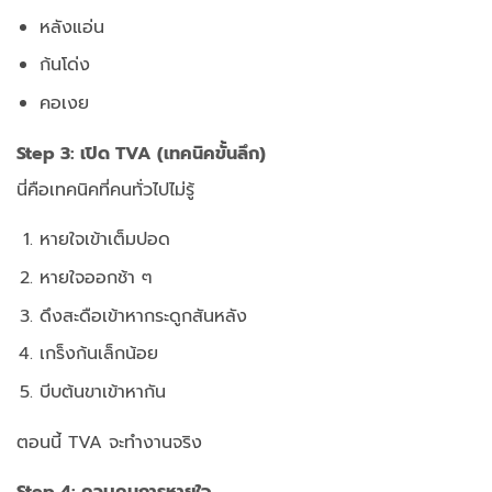
หลังแอ่น
ก้นโด่ง
คอเงย
Step 3: เปิด TVA (เทคนิคขั้นลึก)
นี่คือเทคนิคที่คนทั่วไปไม่รู้
หายใจเข้าเต็มปอด
หายใจออกช้า ๆ
ดึงสะดือเข้าหากระดูกสันหลัง
เกร็งก้นเล็กน้อย
บีบต้นขาเข้าหากัน
ตอนนี้ TVA จะทำงานจริง