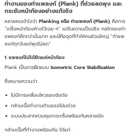
ทำงานของท่าแพลงก์ (Plank) ที่ช่วยลดพุง และ
กระชับหน้าท้องอย่างแท้จริง
หลายคนเข้าใจว่า
Planking หรือ ท่าแพลงก์ (Plank)
คือการ
“เกร็งหน้าท้องค้างไว้เฉย ๆ” แต่ในความเป็นจริง กลไกของท่า
แพลงก์ลึกกว่านั้นมาก และนี่คือจุดที่ทำให้คนส่วนใหญ่ “ทำแพ
ลงก์ทุกวันแต่พุงไม่ลด”
1. แพลงก์ไม่ได้ฝึกแค่หน้าท้อง
Plank เป็นการฝึกแบบ
Isometric Core Stabilization
ซึ่งหมายความว่า:
ไม่มีการเคลื่อนไหวของข้อต่อ
กล้ามเนื้อทำงานต้านแรงโน้มถ่วง
ระบบประสาทควบคุมการเกร็งพร้อมกันหลายมัด
กล้ามเนื้อที่ทำงานพร้อมกัน ได้แก่: