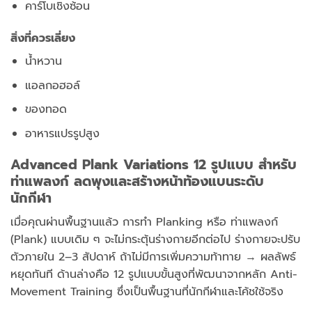
คาร์โบเชิงซ้อน
สิ่งที่ควรเลี่ยง
น้ำหวาน
แอลกอฮอล์
ของทอด
อาหารแปรรูปสูง
Advanced Plank Variations 12 รูปแบบ สำหรับ
ท่าแพลงก์
ลดพุงและสร้างหน้าท้องแบนระดับ
นักกีฬา
เมื่อคุณผ่านพื้นฐานแล้ว การทำ Planking หรือ ท่าแพลงก์
(Plank) แบบเดิม ๆ จะไม่กระตุ้นร่างกายอีกต่อไป
ร่างกายจะปรับ
ตัวภายใน 2–3 สัปดาห์
ถ้าไม่มีการเพิ่มความท้าทาย → ผลลัพธ์
หยุดทันที
ด้านล่างคือ 12 รูปแบบขั้นสูงที่พัฒนาจากหลัก Anti-
Movement Training ซึ่งเป็นพื้นฐานที่นักกีฬาและโค้ชใช้จริง