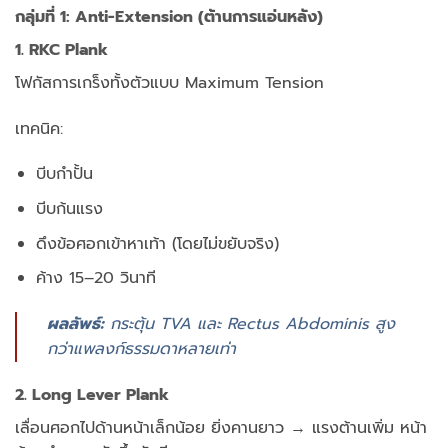
กลุ่มที่ 1: Anti-Extension (ต้านการแอ่นหลัง)
1. RKC Plank
โฟกัสการเกร็งทั้งตัวแบบ Maximum Tension
เทคนิค:
บีบกำปั้น
บีบก้นแรง
ดึงข้อศอกเข้าหาเท้า (โดยไม่ขยับจริง)
ค้าง 15–20 วินาที
ผลลัพธ์:
กระตุ้น TVA และ Rectus Abdominis สูง
กว่าแพลงก์ธรรมดาหลายเท่า
2. Long Lever Plank
เลื่อนศอกไปด้านหน้าเล็กน้อย
ยิ่งคานยาว → แรงต้านเพิ่ม
หน้า