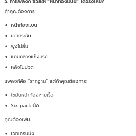
5. ท่าแพลงก์ ช่วยให้ “หน้าท้องแบน” ได้จริงไหม?
ถ้าคุณต้องการ:
หน้าท้องแบน
เอวกระชับ
พุงไม่ยื่น
แกนกลางแข็งแรง
หลังไม่ปวด
แพลงก์คือ “รากฐาน”
แต่ถ้าคุณต้องการ:
ไขมันหน้าท้องหายเร็ว
Six pack ชัด
คุณต้องเพิ่ม:
เวทเทรนนิ่ง