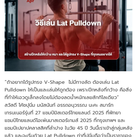
Apr
“ถ้าอยากได้รูปทรง V-Shape ไม่มีทางลัด ต้องเล่น Lat
Pulldown ให้เป็นและเล่นให้ถูกต้อง เพราะปีกหลังที่กว้าง คือสิ่ง
ที่ทำให้เอวดูเล็กลงโดยไม่ต้องลดน้ำหนักเลยสักกิโลเดียว”
สวัสดี โค้ชปุนิ่ม มนัสนันท์ อรรถอนุวรรณ นะคะ สมาร์ท
เทรนเนอร์รุ่นที่ 27 แชมป์มิสเตอร์ไทยแลนด์ 2025 ที่พัทยา
แชมป์ไทยแลนด์โอเพ่นมาสเตอร์เกมส์ 2025 ที่กรุงเทพฯ และ
แชมป์เปยาปคลาสสิคที่ลำปาง ในวัย 45 ปี วันนี้เราเข้าสู่กลุ่มหลัง
แล้ว และจะเริ่มด้วย Lat Pulldown ท่าที่ปุนิ่มถือว่าเป็นราชาของ