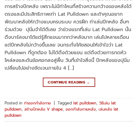
การสร้างปีกหลัง เพราะไม่มีท่าไหนที่สร้างความกว้างของหลังได้
ตรงและมีประสิทธิภาพเท่า Lat Pulldown และถ้าคุณอยาก
พัฒนาหลังให้กว้างแบบครบระบบ ควรฝึก ท่าเล่นปีกหลัง อื่นๆ
ร่วมด้วย ปุนิ่มจำได้ดีเลย ว่าช่วงแรกที่เล่น Lat Pulldown นั้น
ดึงบาร์ลงมาได้แต่รู้สึกแขนมากกว่าหลังมาก เล่นไปหลายเดือน
แต่ปีกหลังไม่กว้างขึ้นเลย จนกระทั่งโค้ชสอนให้เข้าใจว่า Lat
Pulldown ที่ถูกต้อง ไม่ได้ดึงด้วยแขน แต่ดึงด้วยการกดหัว
ไหล่ลงและดันข้อศอกลงสู่พื้น วันที่เข้าใจสิ่งนี้ ปีกหลังของปุนิ่ม
เปลี่ยนไปอย่างชัดเจนภายใน 4 […]
CONTINUE READING
→
Posted in
ท่าออกกำลังกาย
|
Tagged
lat pulldown
,
วิธีเล่น lat
pulldown
,
สร้างปีกหลัง V shape
,
ออกกำลังกายหลัง
,
เล่นหลัง lat
pulldown