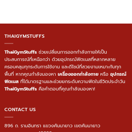
THAIGYMSTUFFS
ThaiGymStuffs
ช่วยเปลี่ยนการออกกำลังกายให้เป็น
ประสบการณ์ที่เหนือกว่า ด้วยอุปกรณ์ฟิตเนสที่หลากหลาย
ครอบคลุมทุกระดับการใช้งาน และดีไซน์ที่สวยงามเหมาะกับทุก
พื้นที่ หากคุณกำลังมองหา
เครื่องออกกำลังกาย
หรือ
อุปกรณ์
ฟิตเนส
ที่ได้มาตรฐานและช่วยยกระดับความฟิตในชีวิตประจำวัน
ThaiGymStuffs
คือคำตอบที่คุณกำลังมองหา!
CONTACT US
896 ถ. รามอินทรา แขวงคันนายาว เขตคันนายาว