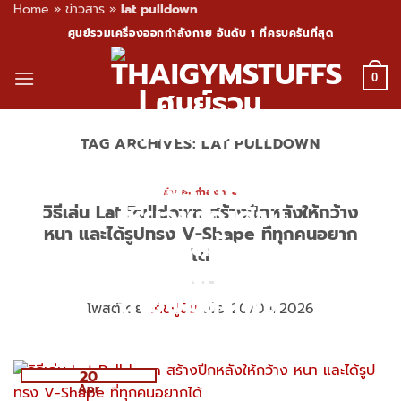
Home
»
ข่าวสาร
»
lat pulldown
Skip
ศูนย์รวมเครื่องออกกำลังกาย อันดับ 1 ที่ครบครันที่สุด
to
content
0
TAG ARCHIVES:
LAT PULLDOWN
ท่าออกกำลังกาย
วิธีเล่น Lat Pulldown สร้างปีกหลังให้กว้าง
หนา และได้รูปทรง V-Shape ที่ทุกคนอยาก
ได้
โพสต์โดย
โค้ชปูนิ่ม
เมื่อ 20/04/2026
20
Apr