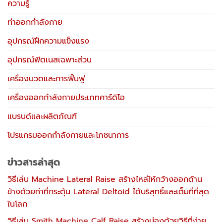
ความรู้
ท่าออกกำลังกาย
อุปกรณ์ฝึกความแข็งแรง
อุปกรณ์ฟิตเนสเฉพาะส่วน
เครื่องนวดและการฟื้นฟู
เครื่องออกกำลังกายประเภทคาร์ดิโอ
แบรนด์และผลิตภัณฑ์
โปรแกรมออกกำลังกายและโภชนาการ
ข่าวสารล่าสุด
วิธีเล่น Machine Lateral Raise สร้างไหล่ให้กว้างออกด้าน
ข้างด้วยท่าที่กระตุ้น Lateral Deltoid ได้บริสุทธิ์และเต็มที่ที่สุด
ในโลก
วิธีเล่น Smith Machine Calf Raise สร้างน่องด้วยวิธีที่ง่าย