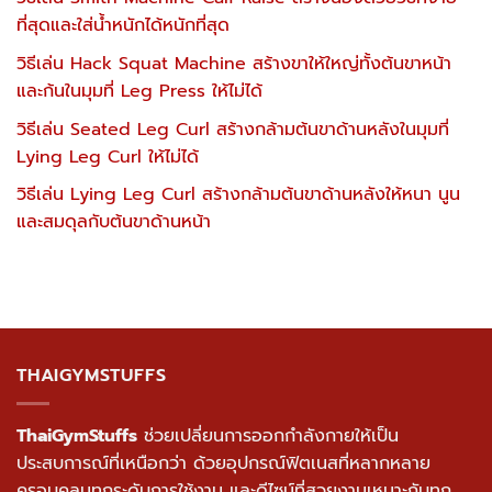
ที่สุดและใส่น้ำหนักได้หนักที่สุด
วิธีเล่น Hack Squat Machine สร้างขาให้ใหญ่ทั้งต้นขาหน้า
และก้นในมุมที่ Leg Press ให้ไม่ได้
วิธีเล่น Seated Leg Curl สร้างกล้ามต้นขาด้านหลังในมุมที่
Lying Leg Curl ให้ไม่ได้
วิธีเล่น Lying Leg Curl สร้างกล้ามต้นขาด้านหลังให้หนา นูน
และสมดุลกับต้นขาด้านหน้า
THAIGYMSTUFFS
ThaiGymStuffs
ช่วยเปลี่ยนการออกกำลังกายให้เป็น
ประสบการณ์ที่เหนือกว่า ด้วยอุปกรณ์ฟิตเนสที่หลากหลาย
ครอบคลุมทุกระดับการใช้งาน และดีไซน์ที่สวยงามเหมาะกับทุก