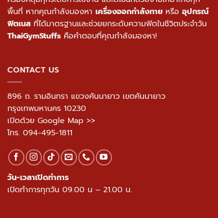
พื้นที่ หากคุณกำลังมองหา
เครื่องออกกำลังกาย
หรือ
อุปกรณ์
ฟิตเนส
ที่ได้มาตรฐานและช่วยยกระดับความฟิตในชีวิตประจำวัน
ThaiGymStuffs
คือคำตอบที่คุณกำลังมองหา!
CONTACT US
896 ถ. รามอินทรา แขวงคันนายาว เขตคันนายาว
กรุงเทพมหานคร 10230
เปิดด้วย Google Map >>
โทร.
094-495-1811
วัน-เวลาเปิดทำการ
เปิดทำการทุกวัน 09.00 น – 21.00 น.