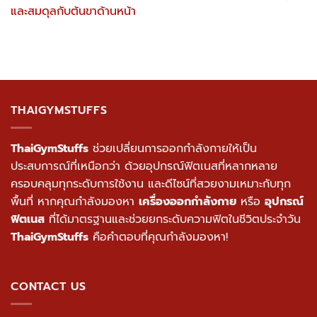
และสมดุลกับต้นขาด้านหน้า
THAIGYMSTUFFS
ThaiGymStuffs
ช่วยเปลี่ยนการออกกำลังกายให้เป็น
ประสบการณ์ที่เหนือกว่า ด้วยอุปกรณ์ฟิตเนสที่หลากหลาย
ครอบคลุมทุกระดับการใช้งาน และดีไซน์ที่สวยงามเหมาะกับทุก
พื้นที่ หากคุณกำลังมองหา
เครื่องออกกำลังกาย
หรือ
อุปกรณ์
ฟิตเนส
ที่ได้มาตรฐานและช่วยยกระดับความฟิตในชีวิตประจำวัน
ThaiGymStuffs
คือคำตอบที่คุณกำลังมองหา!
CONTACT US