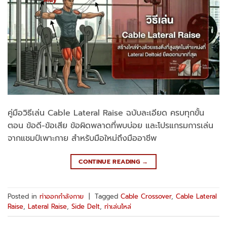
คู่มือวิธีเล่น Cable Lateral Raise ฉบับละเอียด ครบทุกขั้น
ตอน ข้อดี-ข้อเสีย ข้อผิดพลาดที่พบบ่อย และโปรแกรมการเล่น
จากแชมป์เพาะกาย สำหรับมือใหม่ถึงมืออาชีพ
CONTINUE READING
→
Posted in
ท่าออกกำลังกาย
|
Tagged
Cable Crossover
,
Cable Lateral
Raise
,
Lateral Raise
,
Side Delt
,
ท่าเล่นไหล่