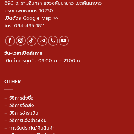
896 ถ. รามอินทรา แขวงคันนายาว เขตคันนายาว
กรุงเทพมหานคร 10230
เปิดด้วย Google Map >>
โทร.
094-495-1811
วัน-เวลาเปิดทำการ
เปิดทำการทุกวัน 09.00 น – 21.00 น.
OTHER
– วิธีการสั่งซื้อ
– วิธีการจัดส่ง
– วิธีการชำระเงิน
– วิธีการแจ้งชำระเงิน
– การรับประกัน/คืนสินค้า