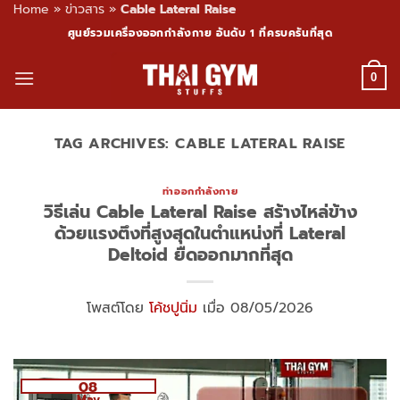
Home
»
ข่าวสาร
»
Cable Lateral Raise
Skip
ศูนย์รวมเครื่องออกกำลังกาย อันดับ 1 ที่ครบครันที่สุด
to
content
0
TAG ARCHIVES:
CABLE LATERAL RAISE
ท่าออกกำลังกาย
วิธีเล่น Cable Lateral Raise สร้างไหล่ข้าง
ด้วยแรงตึงที่สูงสุดในตำแหน่งที่ Lateral
Deltoid ยืดออกมากที่สุด
โพสต์โดย
โค้ชปูนิ่ม
เมื่อ 08/05/2026
08
May