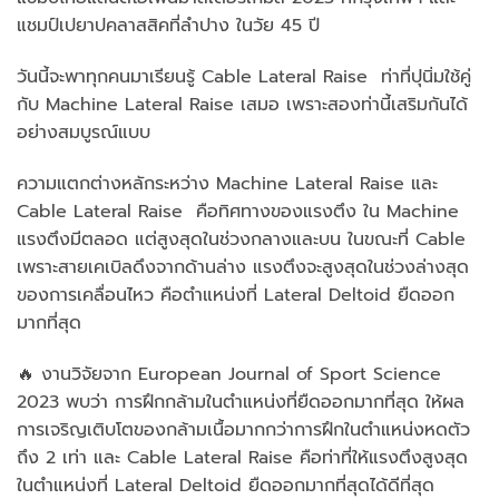
แชมป์เปยาปคลาสสิคที่ลำปาง ในวัย 45 ปี
วันนี้จะพาทุกคนมาเรียนรู้ Cable Lateral Raise ท่าที่ปุนิ่มใช้คู่
กับ Machine Lateral Raise เสมอ เพราะสองท่านี้เสริมกันได้
อย่างสมบูรณ์แบบ
ความแตกต่างหลักระหว่าง Machine Lateral Raise และ
Cable Lateral Raise คือทิศทางของแรงตึง ใน Machine
แรงตึงมีตลอด แต่สูงสุดในช่วงกลางและบน ในขณะที่ Cable
เพราะสายเคเบิลดึงจากด้านล่าง แรงตึงจะสูงสุดในช่วงล่างสุด
ของการเคลื่อนไหว คือตำแหน่งที่ Lateral Deltoid ยืดออก
มากที่สุด
🔥 งานวิจัยจาก European Journal of Sport Science
2023 พบว่า การฝึกกล้ามในตำแหน่งที่ยืดออกมากที่สุด ให้ผล
การเจริญเติบโตของกล้ามเนื้อมากกว่าการฝึกในตำแหน่งหดตัว
ถึง 2 เท่า และ Cable Lateral Raise คือท่าที่ให้แรงตึงสูงสุด
ในตำแหน่งที่ Lateral Deltoid ยืดออกมากที่สุดได้ดีที่สุด