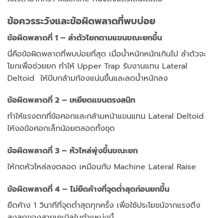
ข้อควรระวังและข้อผิดพลาดที่พบบ่อย
ข้อผิดพลาดที่ 1 – ลำตัวโยกตามแขนขณะยกขึ้น
นี่คือข้อผิดพลาดที่พบบ่อยที่สุด เมื่อน้ำหนักหนักเกินไป ลำตัวจะ
โยกเพื่อช่วยยก ทำให้ Upper Trap รับงานแทน Lateral
Deltoid ให้บีบกล้ามท้องแน่นขึ้นและลดน้ำหนักลง
ข้อผิดพลาดที่ 2 – เหยียดแขนตรงสนิท
ทำให้แรงตกที่ข้อศอกและกล้ามหน้าแขนแทน Lateral Deltoid
ให้งอข้อศอกเล็กน้อยตลอดทั้งชุด
ข้อผิดพลาดที่ 3 – หัวไหล่พุ่งขึ้นขณะยก
ให้กดหัวไหล่ลงตลอด เหมือนกับ Machine Lateral Raise
ข้อผิดพลาดที่ 4 – ไม่ยืดค้างที่จุดต่ำสุดก่อนยกขึ้น
ยืดค้าง 1 วินาทีที่จุดต่ำสุดทุกครั้ง เพื่อใช้ประโยชน์จากแรงตึง
สูงสุดของสายเคเบิลในตำแหน่งนี้