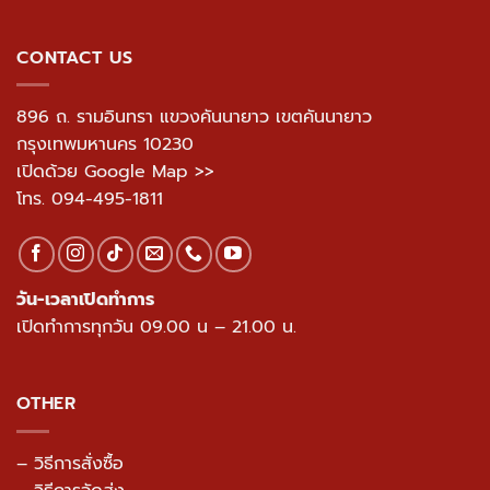
CONTACT US
896 ถ. รามอินทรา แขวงคันนายาว เขตคันนายาว
กรุงเทพมหานคร 10230
เปิดด้วย Google Map >>
โทร.
094-495-1811
วัน-เวลาเปิดทำการ
เปิดทำการทุกวัน 09.00 น – 21.00 น.
OTHER
– วิธีการสั่งซื้อ