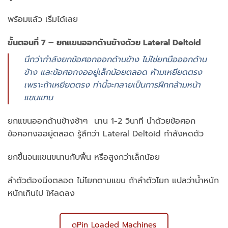
พร้อมแล้ว เริ่มได้เลย
ขั้นตอนที่ 7 – ยกแขนออกด้านข้างด้วย Lateral Deltoid
นึกว่ากำลังยกข้อศอกออกด้านข้าง ไม่ใช่ยกมือออกด้าน
ข้าง และข้อศอกงออยู่เล็กน้อยตลอด ห้ามเหยียดตรง
เพราะถ้าเหยียดตรง ท่านี้จะกลายเป็นการฝึกกล้ามหน้า
แขนแทน
ยกแขนออกด้านข้างช้าๆ นาน 1-2 วินาที นำด้วยข้อศอก
ข้อศอกงออยู่ตลอด รู้สึกว่า Lateral Deltoid กำลังหดตัว
ยกขึ้นจนแขนขนานกับพื้น หรือสูงกว่าเล็กน้อย
ลำตัวต้องนิ่งตลอด ไม่โยกตามแขน ถ้าลำตัวโยก แปลว่าน้ำหนัก
หนักเกินไป ให้ลดลง
ดูPin Loaded Machines