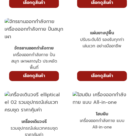
เลือกดูสินค้า
เลือกดูสินค้า
แผ่นยางปูพื้น
ปรับระดับได้ รองรับทุกท่า
เล่นเวท อย่างมืออาชีพ
จักรยานออกกำลังกาย
เครื่องออกกำลังกาย ปั่น
สนุก เผาผลาญไว ประหยัด
พื้นที่
เลือกดูสินค้า
เลือกดูสินค้า
โฮมยิม
เครื่องออกกำลังกาย แบบ
เครื่องเดินวงรี
All-in-one
รวมอุปกรณ์เล่นเวทครบชุด
ราคาคุ้มค่า