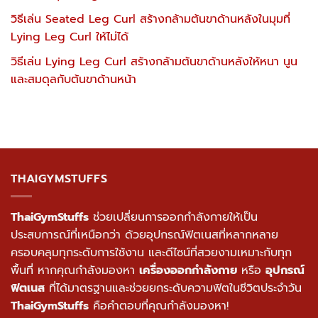
วิธีเล่น Seated Leg Curl สร้างกล้ามต้นขาด้านหลังในมุมที่
Lying Leg Curl ให้ไม่ได้
วิธีเล่น Lying Leg Curl สร้างกล้ามต้นขาด้านหลังให้หนา นูน
และสมดุลกับต้นขาด้านหน้า
THAIGYMSTUFFS
ThaiGymStuffs
ช่วยเปลี่ยนการออกกำลังกายให้เป็น
ประสบการณ์ที่เหนือกว่า ด้วยอุปกรณ์ฟิตเนสที่หลากหลาย
ครอบคลุมทุกระดับการใช้งาน และดีไซน์ที่สวยงามเหมาะกับทุก
พื้นที่ หากคุณกำลังมองหา
เครื่องออกกำลังกาย
หรือ
อุปกรณ์
ฟิตเนส
ที่ได้มาตรฐานและช่วยยกระดับความฟิตในชีวิตประจำวัน
ThaiGymStuffs
คือคำตอบที่คุณกำลังมองหา!