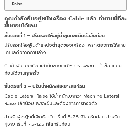
Raise
คุณกำลังยืนอยู่หน้าเครื่อง Cable แล้ว ทำตามนี้ทีละ
ขั้นตอนได้เลย
ขั้นตอนที่ 1 – ปรับรอกให้อยู่ต่ำสุดและติดตัวจับก่อน
ปรับรอกให้อยู่ในตำแหน่งต่ำสุดของเครื่อง เพราะต้องการให้สาย
เคเบิลดึงจากด้านล่าง
ติดตัวจับแบบเดี่ยวเข้ากับสายเคเบิล ตรวจสอบว่าตัวล็อกแน่น
ก่อนใช้งานทุกครั้ง
ขั้นตอนที่ 2 – ปรับน้ำหนักให้เหมาะสมก่อน
Cable Lateral Raise ใช้น้ำหนักเบากว่า Machine Lateral
Raise เล็กน้อย เพราะยืนและต้องการการทรงตัว
สำหรับผู้หญิงที่เพิ่งเริ่มต้น เริ่มที่ 5-7.5 กิโลกรัมก่อน สำหรับ
ผู้ชาย เริ่มที่ 7.5-12.5 กิโลกรัมก่อน