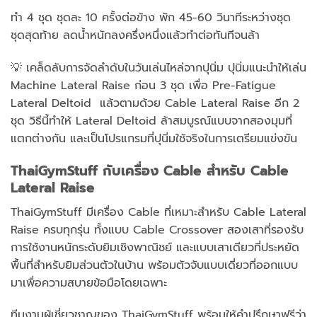
ทำ 4 ชุด ชุดละ 10 ครั้งต่อข้าง พัก 45-60 วินาทีระหว่างชุด
ชุดสุดท้าย ลดน้ำหนักลงครึ่งหนึ่งแล้วทำต่อทันทีจนล้า
💡 เคล็ดลับการจัดลำดับในวันเล่นไหล่จากปุนิ่ม ปุนิ่มแนะนำให้เล่น
Machine Lateral Raise ก่อน 3 ชุด เพื่อ Pre-Fatigue
Lateral Deltoid แล้วตามด้วย Cable Lateral Raise อีก 2
ชุด วิธีนี้ทำให้ Lateral Deltoid ล้าสมบูรณ์แบบจากสองมุมที่
แตกต่างกัน และเป็นโปรแกรมที่ปุนิ่มใช้จริงในการเตรียมแข่งขัน
ThaiGymStuff กับเครื่อง Cable สำหรับ Cable
Lateral Raise
ThaiGymStuff มีเครื่อง Cable ที่เหมาะสำหรับ Cable Lateral
Raise ครบทุกรุ่น ทั้งแบบ Cable Crossover สองเสาที่รองรับ
การใช้งานหนักระดับยิมเชิงพาณิชย์ และแบบเสาเดียวที่ประหยัด
พื้นที่สำหรับยิมส่วนตัวในบ้าน พร้อมตัวจับแบบเดี่ยวที่ออกแบบ
มาเพื่อความสบายข้อมือโดยเฉพาะ
ทีมงานผู้เชี่ยวชาญของ ThaiGymStuff พร้อมให้คำปรึกษาฟรีว่า