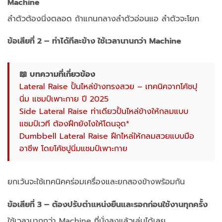
Machine
ลำตัวต้องนิ่งตลอด ถ้าแกนกลางลำตัวอ่อนแอ ลำตัวจะโยก
ข้อเสียที่ 2 – ทำได้ทีละข้าง ใช้เวลานานกว่า Machine
📖 บทความที่เกี่ยวข้อง
Lateral Raise ปั้นไหล่ข้างทรงสวย – เทคนิคจากโค้ชปุ
นิ่ม แชมป์เพาะกาย ปี 2025
Side Lateral Raise ท่าเดียวปั้นไหล่ข้างให้กลมแบบ
แชมป์เวที ต้องฝึกยังไงให้โดนจุด*
Dumbbell Lateral Raise ฝึกไหล่ให้กลมสวยแบบมือ
อาชีพ โดยโค้ชปูนิ่มแชมป์เพาะกาย
ยกเว้นจะใช้เทคนิคคร่อมเครื่องและยกสองข้างพร้อมกัน
ข้อเสียที่ 3 – ต้องปรับตำแหน่งยืนและรอกก่อนใช้งานทุกครั้ง
ใช้เวลามากกว่า Machine ที่นั่งลงแล้วเล่นได้เลย