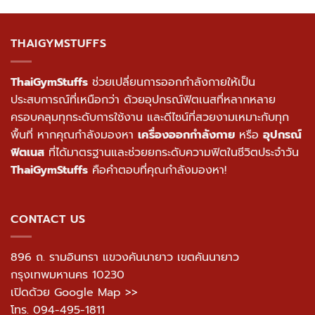
THAIGYMSTUFFS
ThaiGymStuffs
ช่วยเปลี่ยนการออกกำลังกายให้เป็น
ประสบการณ์ที่เหนือกว่า ด้วยอุปกรณ์ฟิตเนสที่หลากหลาย
ครอบคลุมทุกระดับการใช้งาน และดีไซน์ที่สวยงามเหมาะกับทุก
พื้นที่ หากคุณกำลังมองหา
เครื่องออกกำลังกาย
หรือ
อุปกรณ์
ฟิตเนส
ที่ได้มาตรฐานและช่วยยกระดับความฟิตในชีวิตประจำวัน
ThaiGymStuffs
คือคำตอบที่คุณกำลังมองหา!
CONTACT US
896 ถ. รามอินทรา แขวงคันนายาว เขตคันนายาว
กรุงเทพมหานคร 10230
เปิดด้วย Google Map >>
โทร.
094-495-1811