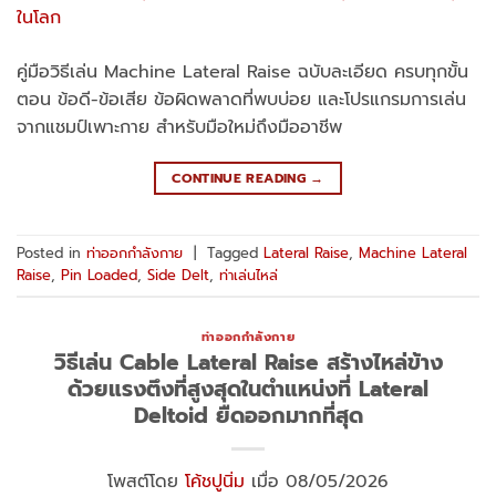
คู่มือวิธีเล่น Machine Lateral Raise ฉบับละเอียด ครบทุกขั้น
ตอน ข้อดี-ข้อเสีย ข้อผิดพลาดที่พบบ่อย และโปรแกรมการเล่น
จากแชมป์เพาะกาย สำหรับมือใหม่ถึงมืออาชีพ
CONTINUE READING
→
Posted in
ท่าออกกำลังกาย
|
Tagged
Lateral Raise
,
Machine Lateral
Raise
,
Pin Loaded
,
Side Delt
,
ท่าเล่นไหล่
ท่าออกกำลังกาย
วิธีเล่น Cable Lateral Raise สร้างไหล่ข้าง
ด้วยแรงตึงที่สูงสุดในตำแหน่งที่ Lateral
Deltoid ยืดออกมากที่สุด
โพสต์โดย
โค้ชปูนิ่ม
เมื่อ 08/05/2026