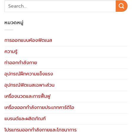
หมวดหมู่
การออกแบบห้องฟิตเนส
ความรู้
ท่าออกกำลังกาย
อุปกรณ์ฝึกความแข็งแรง
อุปกรณ์ฟิตเนสเฉพาะส่วน
เครื่องนวดและการฟื้นฟู
เครื่องออกกำลังกายประเภทคาร์ดิโอ
แบรนด์และผลิตภัณฑ์
โปรแกรมออกกำลังกายและโภชนาการ