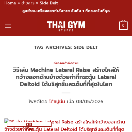
Home
»
ข่าวสาร
»
Side Delt
Skip
ศูนย์รวมเครื่องออกกำลังกาย อันดับ 1 ที่ครบครันที่สุด
to
content
0
TAG ARCHIVES:
SIDE DELT
ท่าออกกำลังกาย
วิธีเล่น Machine Lateral Raise สร้างไหล่ให้
กว้างออกด้านข้างด้วยท่าที่กระตุ้น Lateral
Deltoid ได้บริสุทธิ์และเต็มที่ที่สุดในโลก
โพสต์โดย
โค้ชปูนิ่ม
เมื่อ 08/05/2026
08
May