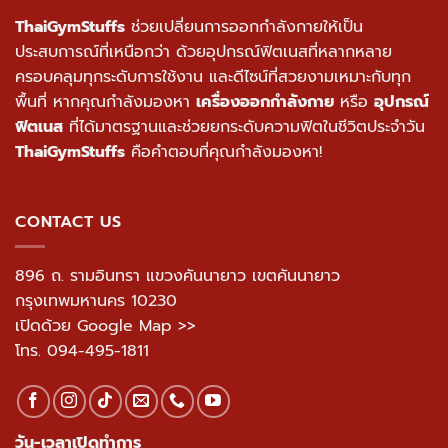
ThaiGymStuffs
ช่วยเปลี่ยนการออกกำลังกายให้เป็น
ประสบการณ์ที่เหนือกว่า ด้วยอุปกรณ์ฟิตเนสที่หลากหลาย
ครอบคลุมทุกระดับการใช้งาน และดีไซน์ที่สวยงามเหมาะกับทุก
พื้นที่ หากคุณกำลังมองหา
เครื่องออกกำลังกาย
หรือ
อุปกรณ์
ฟิตเนส
ที่ได้มาตรฐานและช่วยยกระดับความฟิตในชีวิตประจำวัน
ThaiGymStuffs
คือคำตอบที่คุณกำลังมองหา!
CONTACT US
896 ถ. รามอินทรา แขวงคันนายาว เขตคันนายาว
กรุงเทพมหานคร 10230
เปิดด้วย Google Map >>
โทร.
094-495-1811
วัน-เวลาเปิดทำการ