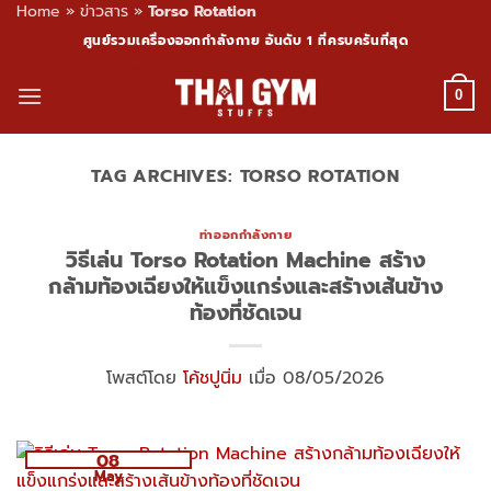
Home
»
ข่าวสาร
»
Torso Rotation
Skip
ศูนย์รวมเครื่องออกกำลังกาย อันดับ 1 ที่ครบครันที่สุด
to
content
0
TAG ARCHIVES:
TORSO ROTATION
ท่าออกกำลังกาย
วิธีเล่น Torso Rotation Machine สร้าง
กล้ามท้องเฉียงให้แข็งแกร่งและสร้างเส้นข้าง
ท้องที่ชัดเจน
โพสต์โดย
โค้ชปูนิ่ม
เมื่อ 08/05/2026
08
May