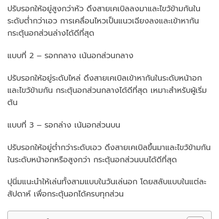
ปรับรอกให้อยู่สูงกว่าหัว ดึงสายเคเบิลลงมาและไขว้ข้ามกันใน
ระดับต่ำกว่าเอว การเคลื่อนไหวเป็นแนวเฉียงลงและเข้าหากัน
กระตุ้นอกส่วนล่างได้ดีที่สุด
แบบที่ 2 – รอกกลาง เน้นอกส่วนกลาง
ปรับรอกให้อยู่ระดับไหล่ ดึงสายเคเบิลเข้าหากันในระดับหน้าอก
และไขว้ข้ามกัน กระตุ้นอกส่วนกลางได้ดีที่สุด เหมาะสำหรับผู้เริ่ม
ต้น
แบบที่ 3 – รอกล่าง เน้นอกส่วนบน
ปรับรอกให้อยู่ต่ำกว่าระดับเอว ดึงสายเคเบิลขึ้นมาและไขว้ข้ามกัน
ในระดับหน้าอกหรือสูงกว่า กระตุ้นอกส่วนบนได้ดีที่สุด
ปุนิ่มแนะนำให้เล่นทั้งสามแบบในวันเล่นอก โดยสลับแบบในแต่ละ
สัปดาห์ เพื่อกระตุ้นอกได้ครบทุกส่วน