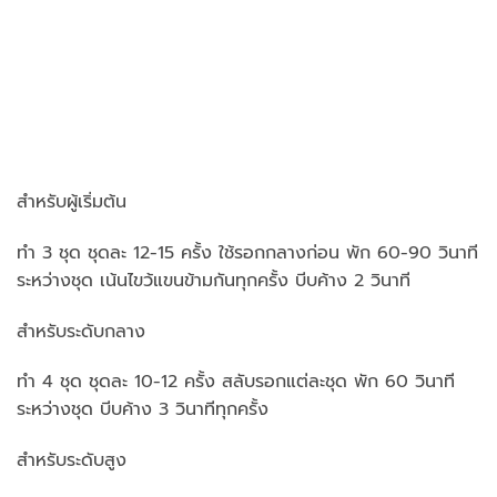
สำหรับผู้เริ่มต้น
ทำ 3 ชุด ชุดละ 12-15 ครั้ง ใช้รอกกลางก่อน พัก 60-90 วินาที
ระหว่างชุด เน้นไขว้แขนข้ามกันทุกครั้ง บีบค้าง 2 วินาที
สำหรับระดับกลาง
ทำ 4 ชุด ชุดละ 10-12 ครั้ง สลับรอกแต่ละชุด พัก 60 วินาที
ระหว่างชุด บีบค้าง 3 วินาทีทุกครั้ง
สำหรับระดับสูง