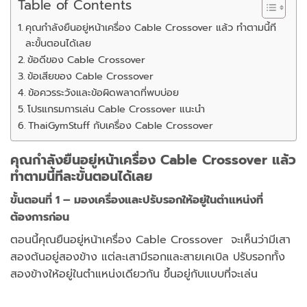
Table of Contents
คุณกำลังยืนอยู่หน้าเครื่อง Cable Crossover แล้ว ทำตามนี้ที
ละขั้นตอนได้เลย
ข้อดีของ Cable Crossover
ข้อเสียของ Cable Crossover
ข้อควรระวังและข้อผิดพลาดที่พบบ่อย
โปรแกรมการเล่น Cable Crossover แนะนำ
ThaiGymStuff กับเครื่อง Cable Crossover
คุณกำลังยืนอยู่หน้าเครื่อง Cable Crossover แล้ว
ทำตามนี้ทีละขั้นตอนได้เลย
ขั้นตอนที่ 1 – มองเครื่องและปรับรอกให้อยู่ในตำแหน่งที่
ต้องการก่อน
ตอนนี้คุณยืนอยู่หน้าเครื่อง Cable Crossover จะเห็นว่ามีเสา
สองต้นอยู่สองข้าง แต่ละเสามีรอกและสายเคเบิล ปรับรอกทั้ง
สองข้างให้อยู่ในตำแหน่งเดียวกัน ขึ้นอยู่กับแบบที่จะเล่น