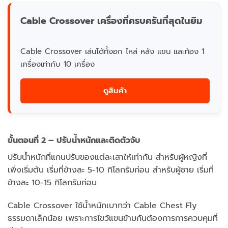
Cable Crossover เครื่องที่ครบครันที่สุดในยิม
Cable Crossover เล่นได้ทั้งอก ไหล่ หลัง แขน และท้อง 1
เครื่องเท่ากับ 10 เครื่อง
ดูสินค้า
ขั้นตอนที่ 2 – ปรับน้ำหนักและติดตัวจับ
ปรับน้ำหนักที่แกนปรับของแต่ละเสาให้เท่ากัน สำหรับผู้หญิงที่
เพิ่งเริ่มต้น เริ่มที่ข้างละ 5-10 กิโลกรัมก่อน สำหรับผู้ชาย เริ่มที่
ข้างละ 10-15 กิโลกรัมก่อน
Cable Crossover ใช้น้ำหนักเบากว่า Cable Chest Fly
ธรรมดาเล็กน้อย เพราะการไขว้แขนข้ามกันต้องการการควบคุมที่