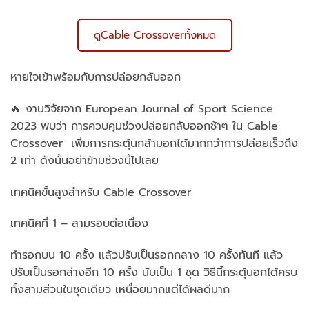
ดูCable Crossoverทั้งหมด
หายใจเข้าพร้อมกับการปล่อยกลับออก
🔥 งานวิจัยจาก European Journal of Sport Science
2023 พบว่า การควบคุมช่วงปล่อยกลับออกช้าๆ ใน Cable
Crossover เพิ่มการกระตุ้นกล้ามอกได้มากกว่าการปล่อยเร็วถึง
2 เท่า ดังนั้นอย่าข้ามช่วงนี้ไปเลย
เทคนิคขั้นสูงสำหรับ Cable Crossover
เทคนิคที่ 1 – สามรอบต่อเนื่อง
ทำรอกบน 10 ครั้ง แล้วปรับเป็นรอกกลาง 10 ครั้งทันที แล้ว
ปรับเป็นรอกล่างอีก 10 ครั้ง นับเป็น 1 ชุด วิธีนี้กระตุ้นอกได้ครบ
ทั้งสามส่วนในชุดเดียว เหนื่อยมากแต่ได้ผลดีมาก