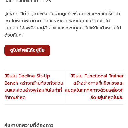
มิสเตอร์ไทยแลนด์ 2025
ปูเชื่อว่า "ไม่ว่าคุณจะเริ่มต้นจากศูนย์ หรือเคยล้มเหลวกี่ครั้ง ถ้า
คุณไม่หยุดพยายาม สักวันร่างกายของคุณจะเปลี่ยนไปได้
แน่นอน โค้ชพร้อมอยู่ข้าง ๆ และจะพาทุกคนไปให้ถึงเป้าหมายไป
ด้วยกันค่ะ"
ดูโปรไฟล์โค้ชปูนิ่ม
วิธีเล่น Decline Sit-Up
วิธีเล่น Functional Trainer
Bench สร้างกล้ามท้องทั้งส่วน
สร้างร่างกายที่แข็งแรงและ
บนและส่วนล่างพร้อมกันในท่าที่
สมดุลในทุกทิศทางด้วยเครื่องที่
ท้าทายที่สุด
ยืดหยุ่นที่สุดในยิม
ค้นหาบทความที่ต้องการ