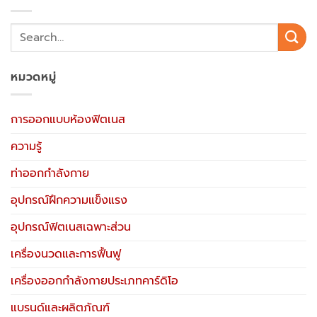
หมวดหมู่
การออกแบบห้องฟิตเนส
ความรู้
ท่าออกกำลังกาย
อุปกรณ์ฝึกความแข็งแรง
อุปกรณ์ฟิตเนสเฉพาะส่วน
เครื่องนวดและการฟื้นฟู
เครื่องออกกำลังกายประเภทคาร์ดิโอ
แบรนด์และผลิตภัณฑ์