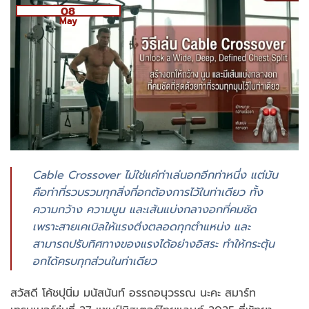
08
May
Cable Crossover ไม่ใช่แค่ท่าเล่นอกอีกท่าหนึ่ง แต่มัน
คือท่าที่รวบรวมทุกสิ่งที่อกต้องการไว้ในท่าเดียว ทั้ง
ความกว้าง ความนูน และเส้นแบ่งกลางอกที่คมชัด
เพราะสายเคเบิลให้แรงตึงตลอดทุกตำแหน่ง และ
สามารถปรับทิศทางของแรงได้อย่างอิสระ ทำให้กระตุ้น
อกได้ครบทุกส่วนในท่าเดียว
สวัสดี โค้ชปุนิ่ม มนัสนันท์ อรรถอนุวรรณ นะคะ สมาร์ท