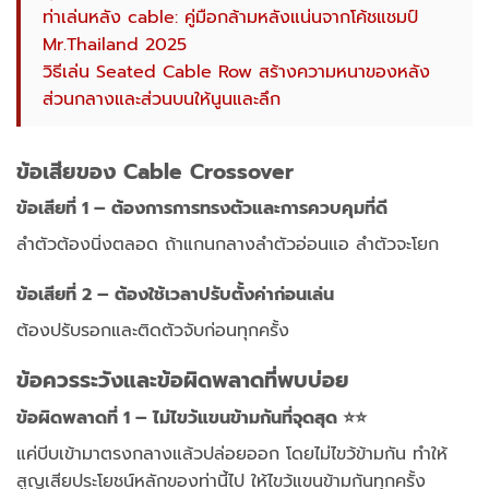
ท่าเล่นหลัง cable: คู่มือกล้ามหลังแน่นจากโค้ชแชมป์
Mr.Thailand 2025
วิธีเล่น Seated Cable Row สร้างความหนาของหลัง
ส่วนกลางและส่วนบนให้นูนและลึก
ข้อเสียของ Cable Crossover
ข้อเสียที่ 1 – ต้องการการทรงตัวและการควบคุมที่ดี
ลำตัวต้องนิ่งตลอด ถ้าแกนกลางลำตัวอ่อนแอ ลำตัวจะโยก
ข้อเสียที่ 2 – ต้องใช้เวลาปรับตั้งค่าก่อนเล่น
ต้องปรับรอกและติดตัวจับก่อนทุกครั้ง
ข้อควรระวังและข้อผิดพลาดที่พบบ่อย
ข้อผิดพลาดที่ 1 – ไม่ไขว้แขนข้ามกันที่จุดสุด ⭐⭐
แค่บีบเข้ามาตรงกลางแล้วปล่อยออก โดยไม่ไขว้ข้ามกัน ทำให้
สูญเสียประโยชน์หลักของท่านี้ไป ให้ไขว้แขนข้ามกันทุกครั้ง