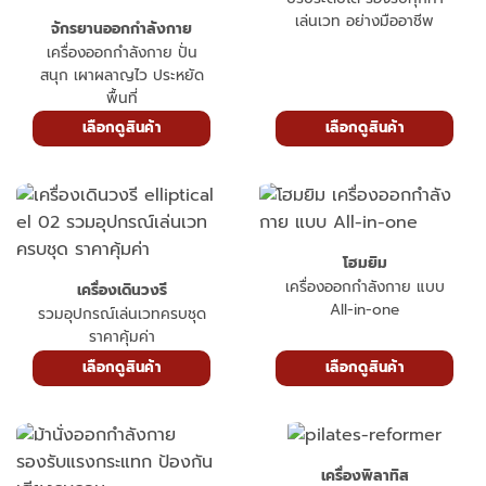
เล่นเวท อย่างมืออาชีพ
จักรยานออกกำลังกาย
เครื่องออกกำลังกาย ปั่น
สนุก เผาผลาญไว ประหยัด
พื้นที่
เลือกดูสินค้า
เลือกดูสินค้า
โฮมยิม
เครื่องออกกำลังกาย แบบ
เครื่องเดินวงรี
All-in-one
รวมอุปกรณ์เล่นเวทครบชุด
ราคาคุ้มค่า
เลือกดูสินค้า
เลือกดูสินค้า
เครื่องพิลาทิส