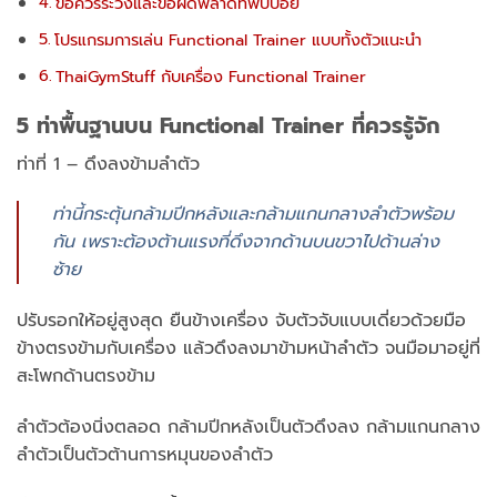
ข้อควรระวังและข้อผิดพลาดที่พบบ่อย
โปรแกรมการเล่น Functional Trainer แบบทั้งตัวแนะนำ
ThaiGymStuff กับเครื่อง Functional Trainer
5 ท่าพื้นฐานบน Functional Trainer ที่ควรรู้จัก
ท่าที่ 1 – ดึงลงข้ามลำตัว
ท่านี้กระตุ้นกล้ามปีกหลังและกล้ามแกนกลางลำตัวพร้อม
กัน เพราะต้องต้านแรงที่ดึงจากด้านบนขวาไปด้านล่าง
ซ้าย
ปรับรอกให้อยู่สูงสุด ยืนข้างเครื่อง จับตัวจับแบบเดี่ยวด้วยมือ
ข้างตรงข้ามกับเครื่อง แล้วดึงลงมาข้ามหน้าลำตัว จนมือมาอยู่ที่
สะโพกด้านตรงข้าม
ลำตัวต้องนิ่งตลอด กล้ามปีกหลังเป็นตัวดึงลง กล้ามแกนกลาง
ลำตัวเป็นตัวต้านการหมุนของลำตัว