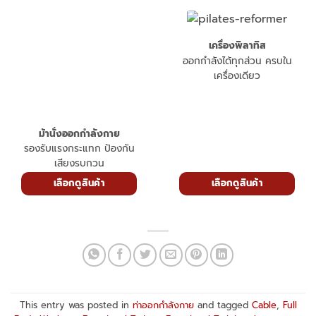
ออกกำลังได้ทุกส่วน ครบใน
เครื่องเดียว
ม้านั่งออกกำลังกาย
รองรับแรงกระแทก ป้องกัน
เสียงรบกวน
เลือกดูสินค้า
เลือกดูสินค้า
This entry was posted in
ท่าออกกำลังกาย
and tagged
Cable
,
Full
Body Workout
,
Functional Trainer
,
Functional Training
,
home gym
.