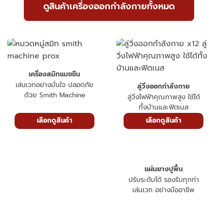
ดูสินค้าเครื่องออกกำลังกายทั้งหมด
เครื่องสมิทแมชชีน
เล่นเวทอย่างมั่นใจ ปลอดภัย
ลู่วิ่งออกกำลังกาย
ด้วย Smith Machine
ลู่วิ่งไฟฟ้าคุณภาพสูง ใช้ได้
ทั้งบ้านและฟิตเนส
เลือกดูสินค้า
เลือกดูสินค้า
แผ่นยางปูพื้น
ปรับระดับได้ รองรับทุกท่า
เล่นเวท อย่างมืออาชีพ
จักรยานออกกำลังกาย
เครื่องออกกำลังกาย ปั่น
สนุก เผาผลาญไว ประหยัด