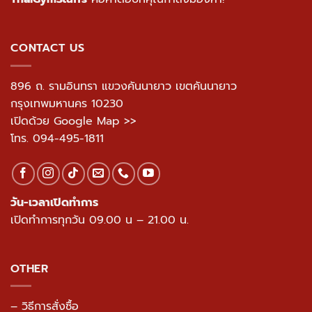
896 ถ. รามอินทรา แขวงคันนายาว เขตคันนายาว
กรุงเทพมหานคร 10230
เปิดด้วย Google Map >>
โทร.
094-495-1811
วัน-เวลาเปิดทำการ
เปิดทำการทุกวัน 09.00 น – 21.00 น.
OTHER
– วิธีการสั่งซื้อ
– วิธีการจัดส่ง
– วิธีการชำระเงิน
– วิธีการแจ้งชำระเงิน