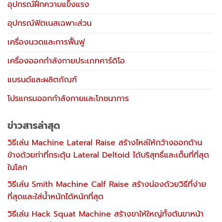
เครื่องนวดและการฟื้นฟู
เครื่องออกกำลังกายประเภทคาร์ดิโอ
แบรนด์และผลิตภัณฑ์
โปรแกรมออกกำลังกายและโภชนาการ
ข่าวสารล่าสุด
วิธีเล่น Machine Lateral Raise สร้างไหล่ให้กว้างออกด้าน
ข้างด้วยท่าที่กระตุ้น Lateral Deltoid ได้บริสุทธิ์และเต็มที่ที่สุด
ในโลก
วิธีเล่น Smith Machine Calf Raise สร้างน่องด้วยวิธีที่ง่าย
ที่สุดและใส่น้ำหนักได้หนักที่สุด
วิธีเล่น Hack Squat Machine สร้างขาให้ใหญ่ทั้งต้นขาหน้า
และก้นในมุมที่ Leg Press ให้ไม่ได้
วิธีเล่น Seated Leg Curl สร้างกล้ามต้นขาด้านหลังในมุมที่
Lying Leg Curl ให้ไม่ได้