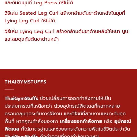
วิธีเล่น Lying Leg Curl สร้างกล้ามต้นขาด้านหลังให้หนา นูน
และสมดุลกับต้นขาด้านหน้า
THAIGYMSTUFFS
ThaiGymStuffs
ช่วยเปลี่ยนการออกกำลังกายให้เป็น
ประสบการณ์ที่เหนือกว่า ด้วยอุปกรณ์ฟิตเนสที่หลากหลาย
ครอบคลุมทุกระดับการใช้งาน และดีไซน์ที่สวยงามเหมาะกับทุก
พื้นที่ หากคุณกำลังมองหา
เครื่องออกกำลังกาย
หรือ
อุปกรณ์
ฟิตเนส
ที่ได้มาตรฐานและช่วยยกระดับความฟิตในชีวิตประจำวัน
ThaiGymStuffs
คือคำตอบที่คุณกำลังมองหา!
CONTACT US