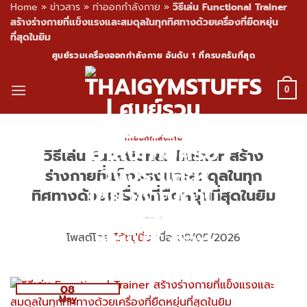
Home
»
ข่าวสาร
»
ท่าออกกำลังกาย
»
วิธีเล่น Functional Trainer
สร้างร่างกายที่แข็งแรงและสมดุลในทุกทิศทางด้วยเครื่องที่ยืดหยุ่น
ที่สุดในยิม
Skip
ศูนย์รวมเครื่องออกกำลังกาย อันดับ 1 ที่ครบครันที่สุด
to
content
0
ท่าออกกำลังกาย
วิธีเล่น Functional Trainer สร้าง
ร่างกายที่แข็งแรงและสมดุลในทุก
ทิศทางด้วยเครื่องที่ยืดหยุ่นที่สุดในยิม
โพสต์โดย
โค้ชปูนิ่ม
เมื่อ 08/05/2026
08
May