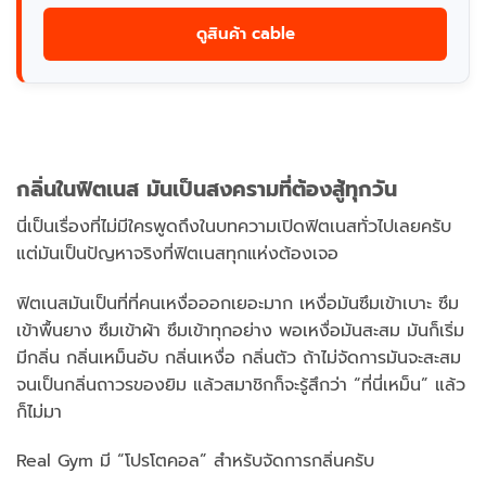
ดูสินค้า cable
กลิ่นในฟิตเนส มันเป็นสงครามที่ต้องสู้ทุกวัน
นี่เป็นเรื่องที่ไม่มีใครพูดถึงในบทความเปิดฟิตเนสทั่วไปเลยครับ
แต่มันเป็นปัญหาจริงที่ฟิตเนสทุกแห่งต้องเจอ
ฟิตเนสมันเป็นที่ที่คนเหงื่อออกเยอะมาก เหงื่อมันซึมเข้าเบาะ ซึม
เข้าพื้นยาง ซึมเข้าผ้า ซึมเข้าทุกอย่าง พอเหงื่อมันสะสม มันก็เริ่ม
มีกลิ่น กลิ่นเหม็นอับ กลิ่นเหงื่อ กลิ่นตัว ถ้าไม่จัดการมันจะสะสม
จนเป็นกลิ่นถาวรของยิม แล้วสมาชิกก็จะรู้สึกว่า “ที่นี่เหม็น” แล้ว
ก็ไม่มา
Real Gym มี “โปรโตคอล” สำหรับจัดการกลิ่นครับ