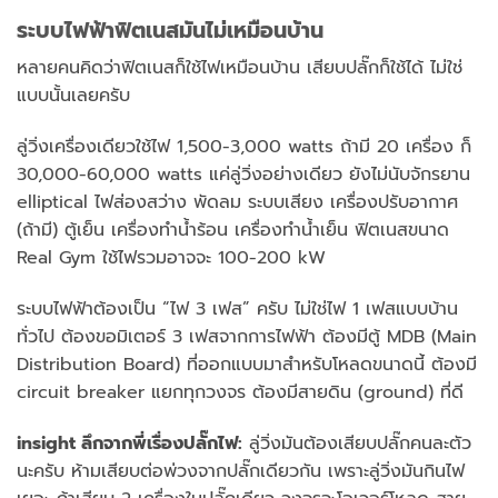
ระบบไฟฟ้าฟิตเนสมันไม่เหมือนบ้าน
หลายคนคิดว่าฟิตเนสก็ใช้ไฟเหมือนบ้าน เสียบปลั๊กก็ใช้ได้ ไม่ใช่
แบบนั้นเลยครับ
ลู่วิ่งเครื่องเดียวใช้ไฟ 1,500-3,000 watts ถ้ามี 20 เครื่อง ก็
30,000-60,000 watts แค่ลู่วิ่งอย่างเดียว ยังไม่นับจักรยาน
elliptical ไฟส่องสว่าง พัดลม ระบบเสียง เครื่องปรับอากาศ
(ถ้ามี) ตู้เย็น เครื่องทำน้ำร้อน เครื่องทำน้ำเย็น ฟิตเนสขนาด
Real Gym ใช้ไฟรวมอาจจะ 100-200 kW
ระบบไฟฟ้าต้องเป็น “ไฟ 3 เฟส” ครับ ไม่ใช่ไฟ 1 เฟสแบบบ้าน
ทั่วไป ต้องขอมิเตอร์ 3 เฟสจากการไฟฟ้า ต้องมีตู้ MDB (Main
Distribution Board) ที่ออกแบบมาสำหรับโหลดขนาดนี้ ต้องมี
circuit breaker แยกทุกวงจร ต้องมีสายดิน (ground) ที่ดี
insight ลึกจากพี่เรื่องปลั๊กไฟ:
ลู่วิ่งมันต้องเสียบปลั๊กคนละตัว
นะครับ ห้ามเสียบต่อพ่วงจากปลั๊กเดียวกัน เพราะลู่วิ่งมันกินไฟ