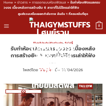
Home
»
ข่าวสาร
»
การออกแบบห้องฟิตเนส
»
รับทำห้องฟิตเนสครบ
วงจร เบื้องหลังการสร้างยิม 6 สาขาที่ไม่มีใครเล่าให้ฟัง
Skip
ศูนย์รวมเครื่องออกกำลังกาย อันดับ 1 ที่ครบครันที่สุด
to
content
0
การออกแบบห้องฟิตเนส
,
ความรู้
รับทำห้องฟิตเนสครบวงจร เบื้องหลัง
การสร้างยิม 6 สาขาที่ไม่มีใครเล่าให้ฟัง
โพสต์โดย
โค้ชปูนิ่ม
เมื่อ 02/04/2026
02
Apr