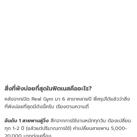
สิ่งที่พังบ่อยที่สุดในฟิตเนสคืออะไร?
หลังจากเปิด Real Gym มา 6 สาขาหลายปี พี่สรุปได้แล้วว่าสิ่ง
ที่พังบ่อยที่สุดมีดังนี้ครับ เรียงตามความถี่
อันดับ 1 สายพานลู่วิ่ง
สึกจากการใช้งานหนักทุกวัน ต้องเปลี่ยน
ทุก 1-2 ปี (แล้วแต่ปริมาณการใช้) ค่าเปลี่ยนสายพาน 5,000-
20,000 บาทต่อเครื่อง