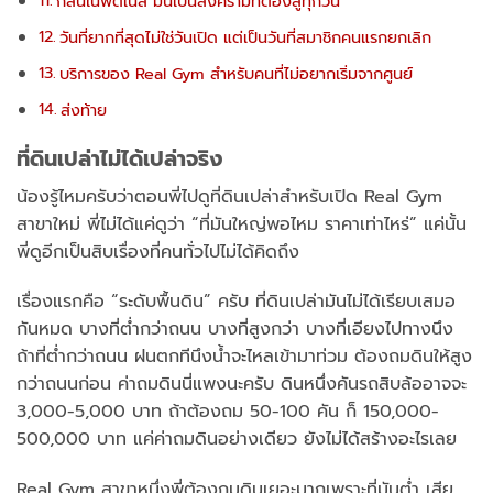
กลิ่นในฟิตเนส มันเป็นสงครามที่ต้องสู้ทุกวัน
วันที่ยากที่สุดไม่ใช่วันเปิด แต่เป็นวันที่สมาชิกคนแรกยกเลิก
บริการของ Real Gym สำหรับคนที่ไม่อยากเริ่มจากศูนย์
ส่งท้าย
ที่ดินเปล่าไม่ได้เปล่าจริง
น้องรู้ไหมครับว่าตอนพี่ไปดูที่ดินเปล่าสำหรับเปิด Real Gym
สาขาใหม่ พี่ไม่ได้แค่ดูว่า “ที่มันใหญ่พอไหม ราคาเท่าไหร่” แค่นั้น
พี่ดูอีกเป็นสิบเรื่องที่คนทั่วไปไม่ได้คิดถึง
เรื่องแรกคือ “ระดับพื้นดิน” ครับ ที่ดินเปล่ามันไม่ได้เรียบเสมอ
กันหมด บางที่ต่ำกว่าถนน บางที่สูงกว่า บางที่เอียงไปทางนึง
ถ้าที่ต่ำกว่าถนน ฝนตกทีนึงน้ำจะไหลเข้ามาท่วม ต้องถมดินให้สูง
กว่าถนนก่อน ค่าถมดินนี่แพงนะครับ ดินหนึ่งคันรถสิบล้ออาจจะ
3,000-5,000 บาท ถ้าต้องถม 50-100 คัน ก็ 150,000-
500,000 บาท แค่ค่าถมดินอย่างเดียว ยังไม่ได้สร้างอะไรเลย
Real Gym สาขาหนึ่งพี่ต้องถมดินเยอะมากเพราะที่มันต่ำ เสีย