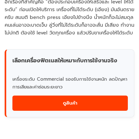
อีกเรื่องที่สำคัญคือ “ต้องประกอบเครื่องให้เสร็จและ level ให้ได้
ระดับ” ก่อนเปิดให้บริการ เครื่องที่ไม่ได้ระดับ (เอียง) มันอันตราย
ครับ สมมติ bench press เอียงไปข้างนึง น้ำหนักก็จะไม่สมดุล
คนเล่นอาจจะบาดเจ็บ ลู่วิ่งที่ไม่ได้ระดับก็อาจจะสั่น มีเสียง ทำงาน
ไม่ปกติ ต้องใช้ level วัดทุกเครื่อง แล้วปรับขาเครื่องให้ได้ระดับ
เลือกเครื่องฟิตเนสให้เหมาะกับการใช้งานจริง
เครื่องระดับ Commercial รองรับการใช้งานหนัก ลดปัญหา
การเสียและค่าซ่อมระยะยาว
ดูสินค้า