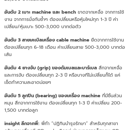
อันดับ 2 เบาะ machine และ bench
ขาดจากเหงื่อ จากการใช้
งาน จากการนั่งทับซ้ำๆ ต้องเปลี่ยนหรือหุ้มใหม่ทุก 1-3 ปี ค่า
เปลี่ยน/หุ้มเบาะ 500-3,000 บาทต่อตัว
อันดับ 3 สายเคเบิลเครื่อง cable machine
ยืดจากการใช้งาน
ต้องเปลี่ยนทุก 6-18 เดือน ค่าเปลี่ยนสาย 500-3,000 บาทต่อ
เส้น
อันดับ 4 ยางจับ (grip) ของดัมเบลและบาร์เบล
สึกจากเหงื่อ
และการจับ ต้องเปลี่ยนทุก 2-3 ปี หรือบางทีไม่เปลี่ยนก็ได้ แค่
เช็ดทำความสะอาดบ่อยๆ
อันดับ 5 ลูกปืน (bearing) ของเครื่อง machine
ที่มีชิ้นส่วน
หมุน สึกจากการใช้งาน ต้องเปลี่ยนทุก 1-3 ปี ค่าเปลี่ยน 200-
1,500 บาทต่อลูก
insight ลึกจากพี่:
พี่ทำ “ปฏิทินบำรุงรักษา” สำหรับทุกสาขา