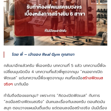
โดย พี่ – เจ้าของ Real Gym ทุกสาขา
กลับมาอีกแล้วครับ พี่เองครับ บทความที่ 5 แล้ว บทความนี้พี่จะ
เปลี่ยนมุมนิดนึง 4 บทความที่แล้วพี่พูดจากมุม “คนอยากเปิด
ฟิตเนส” แต่บทความนี้พี่จะพูดจากมุม คนที่ลงมือ
สร้างฟิตเนส
จริงๆ
มากับมือ
ทำไมถึงต้องแยกมุม? เพราะการ “คิดจะเปิดฟิตเนส” กับการ
“ลงมือสร้างฟิตเนสจริง” มันคนละเรื่องกันเลยครับ ตอนคิดมัน
สนุก ตอนวางแผนมันตื่นเต้น แต่ตอนลงมือสร้างจริง มันมีเรื่อง