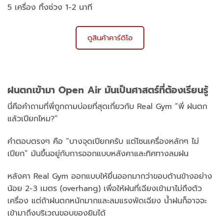
5 เครื่อง ทิ้งช่วง 1-2 นาที
ดูสินค้าคาร์ดิโอ
ฝนตกเข้ามา Open Air มันเป็นศาสตร์ที่ต้องเรียนรู้
นี่คือคำถามที่พี่ถูกถามบ่อยที่สุดเกี่ยวกับ Real Gym “พี่ ฝนตก
แล้วเปียกไหม?”
คำตอบตรงๆ คือ “บางจุดเปียกครับ แต่โซนเครื่องหลักๆ ไม่
เปียก” มันขึ้นอยู่กับการออกแบบหลังคาและทิศทางลมฝน
หลังคา Real Gym ออกแบบให้ยื่นออกมากว่าขอบด้านข้างอย่าง
น้อย 2-3 เมตร (overhang) เพื่อให้ฝนที่เฉียงเข้ามาไม่ถึงตัว
เครื่อง แต่ถ้าฝนตกหนักมากและลมแรงพัดเฉียง น้ำฝนก็อาจจะ
เข้ามาถึงบริเวณขอบของยิมได้