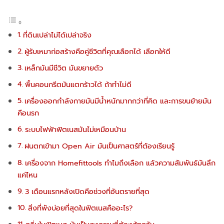
ที่ดินเปล่าไม่ได้เปล่าจริง
ผู้รับเหมาก่อสร้างคือคู่ชีวิตที่คุณเลือกได้ เลือกให้ดี
เหล็กมันมีชีวิต มันขยายตัว
พื้นคอนกรีตมันแตกร้าวได้ ถ้าทำไม่ดี
เครื่องออกกำลังกายมันมีน้ำหนักมากกว่าที่คิด และการขนย้ายมัน
คือนรก
ระบบไฟฟ้าฟิตเนสมันไม่เหมือนบ้าน
ฝนตกเข้ามา Open Air มันเป็นศาสตร์ที่ต้องเรียนรู้
เครื่องจาก Homefittools ทำไมถึงเลือก แล้วความสัมพันธ์มันลึก
แค่ไหน
3 เดือนแรกหลังเปิดคือช่วงที่อันตรายที่สุด
สิ่งที่พังบ่อยที่สุดในฟิตเนสคืออะไร?