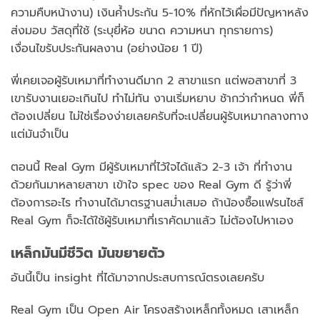
ความคืบหน้างาน) เงินค้ำประกัน 5-10% ที่หักไว้เผื่อมีปัญหาหลัง
ส่งมอบ วัสดุที่ใช้ (ระบุยี่ห้อ ขนาด ความหนา ทุกรายการ)
เงื่อนไขรับประกันผลงาน (อย่างน้อย 1 ปี)
พี่เคยเจอผู้รับเหมาที่ทำงานดีมาก 2 สาขาแรก แต่พอสาขาที่ 3
เขารับงานเยอะเกินไป ทำไม่ทัน งานเริ่มหยาบ ช้ากว่ากำหนด พี่ก็
ต้องเปลี่ยน ไม่ใช่เรื่องง่ายเลยครับที่จะเปลี่ยนผู้รับเหมากลางทาง
แต่มันจำเป็น
ตอนนี้ Real Gym มีผู้รับเหมาที่ไว้ใจได้แล้ว 2-3 เจ้า ที่ทำงาน
ด้วยกันมาหลายสาขา เข้าใจ spec ของ Real Gym ดี รู้ว่าพี่
ต้องการอะไร ทำงานได้มาตรฐานสม่ำเสมอ ถ้าน้องซื้อแฟรนไชส์
Real Gym ก็จะได้ใช้ผู้รับเหมาที่เราคัดมาแล้ว ไม่ต้องไปหาเอง
เหล็กมันมีชีวิต มันขยายตัว
อันนี้เป็น insight ที่ได้มาจากประสบการณ์ตรงเลยครับ
Real Gym เป็น Open Air โครงสร้างเหล็กทั้งหมด เสาเหล็ก