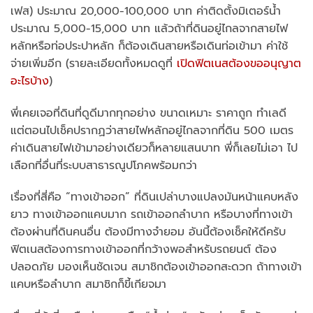
เฟส) ประมาณ 20,000-100,000 บาท ค่าติดตั้งมิเตอร์น้ำ
ประมาณ 5,000-15,000 บาท แล้วถ้าที่ดินอยู่ไกลจากสายไฟ
หลักหรือท่อประปาหลัก ก็ต้องเดินสายหรือเดินท่อเข้ามา ค่าใช้
จ่ายเพิ่มอีก (รายละเอียดทั้งหมดดูที่
เปิดฟิตเนสต้องขออนุญาต
อะไรบ้าง
)
พี่เคยเจอที่ดินที่ดูดีมากทุกอย่าง ขนาดเหมาะ ราคาถูก ทำเลดี
แต่ตอนไปเช็คปรากฏว่าสายไฟหลักอยู่ไกลจากที่ดิน 500 เมตร
ค่าเดินสายไฟเข้ามาอย่างเดียวก็หลายแสนบาท พี่ก็เลยไม่เอา ไป
เลือกที่อื่นที่ระบบสาธารณูปโภคพร้อมกว่า
เรื่องที่สี่คือ “ทางเข้าออก” ที่ดินเปล่าบางแปลงมันหน้าแคบหลัง
ยาว ทางเข้าออกแคบมาก รถเข้าออกลำบาก หรือบางที่ทางเข้า
ต้องผ่านที่ดินคนอื่น ต้องมีทางจำยอม อันนี้ต้องเช็คให้ดีครับ
ฟิตเนสต้องการทางเข้าออกที่กว้างพอสำหรับรถยนต์ ต้อง
ปลอดภัย มองเห็นชัดเจน สมาชิกต้องเข้าออกสะดวก ถ้าทางเข้า
แคบหรือลำบาก สมาชิกก็ขี้เกียจมา