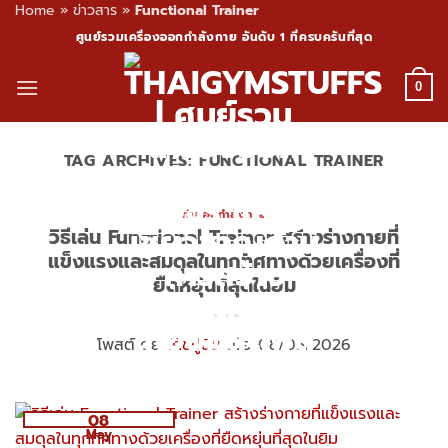
Home
»
ข่าวสาร
»
Functional Trainer
Skip
ศูนย์รวมเครื่องออกกำลังกาย อันดับ 1 ที่ครบครันที่สุด
to
content
0
TAG ARCHIVES:
FUNCTIONAL TRAINER
ท่าออกกำลังกาย
วิธีเล่น Functional Trainer สร้างร่างกายที่
แข็งแรงและสมดุลในทุกทิศทางด้วยเครื่องที่
ยืดหยุ่นที่สุดในยิม
โพสต์โดย
โค้ชปูนิ่ม
เมื่อ 08/05/2026
08
May