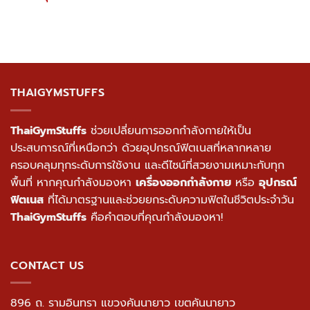
THAIGYMSTUFFS
ThaiGymStuffs
ช่วยเปลี่ยนการออกกำลังกายให้เป็น
ประสบการณ์ที่เหนือกว่า ด้วยอุปกรณ์ฟิตเนสที่หลากหลาย
ครอบคลุมทุกระดับการใช้งาน และดีไซน์ที่สวยงามเหมาะกับทุก
พื้นที่ หากคุณกำลังมองหา
เครื่องออกกำลังกาย
หรือ
อุปกรณ์
ฟิตเนส
ที่ได้มาตรฐานและช่วยยกระดับความฟิตในชีวิตประจำวัน
ThaiGymStuffs
คือคำตอบที่คุณกำลังมองหา!
CONTACT US
896 ถ. รามอินทรา แขวงคันนายาว เขตคันนายาว