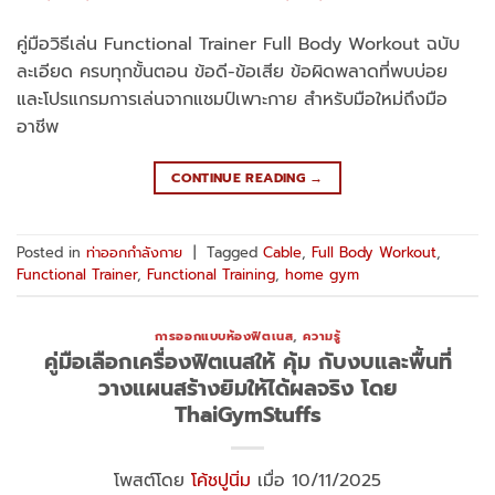
คู่มือวิธีเล่น Functional Trainer Full Body Workout ฉบับ
ละเอียด ครบทุกขั้นตอน ข้อดี-ข้อเสีย ข้อผิดพลาดที่พบบ่อย
และโปรแกรมการเล่นจากแชมป์เพาะกาย สำหรับมือใหม่ถึงมือ
อาชีพ
CONTINUE READING
→
Posted in
ท่าออกกำลังกาย
|
Tagged
Cable
,
Full Body Workout
,
Functional Trainer
,
Functional Training
,
home gym
การออกแบบห้องฟิตเนส
,
ความรู้
คู่มือเลือกเครื่องฟิตเนสให้ คุ้ม กับงบและพื้นที่
วางแผนสร้างยิมให้ได้ผลจริง โดย
ThaiGymStuffs
โพสต์โดย
โค้ชปูนิ่ม
เมื่อ 10/11/2025