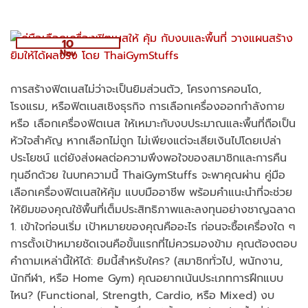
10
Nov
การสร้างฟิตเนสไม่ว่าจะเป็นยิมส่วนตัว, โครงการคอนโด,
โรงแรม, หรือฟิตเนสเชิงธุรกิจ การเลือกเครื่องออกกำลังกาย
หรือ เลือกเครื่องฟิตเนส ให้เหมาะกับงบประมาณและพื้นที่ถือเป็น
หัวใจสำคัญ หากเลือกไม่ถูก ไม่เพียงแต่จะเสียเงินไปโดยเปล่า
ประโยชน์ แต่ยังส่งผลต่อความพึงพอใจของสมาชิกและการคืน
ทุนอีกด้วย ในบทความนี้ ThaiGymStuffs จะพาคุณผ่าน คู่มือ
เลือกเครื่องฟิตเนสให้คุ้ม แบบมืออาชีพ พร้อมคำแนะนำที่จะช่วย
ให้ยิมของคุณใช้พื้นที่เต็มประสิทธิภาพและลงทุนอย่างชาญฉลาด
1. เข้าใจก่อนเริ่ม เป้าหมายของคุณคืออะไร ก่อนจะซื้อเครื่องใด ๆ
การตั้งเป้าหมายชัดเจนคือขั้นแรกที่ไม่ควรมองข้าม คุณต้องตอบ
คำถามเหล่านี้ให้ได้: ยิมนี้สำหรับใคร? (สมาชิกทั่วไป, พนักงาน,
นักกีฬา, หรือ Home Gym) คุณอยากเน้นประเภทการฝึกแบบ
ไหน? (Functional, Strength, Cardio, หรือ Mixed) งบ