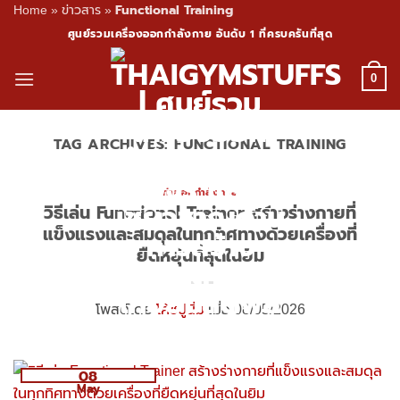
Functional Training
Home
»
ข่าวสาร
»
Skip
ศูนย์รวมเครื่องออกกำลังกาย อันดับ 1 ที่ครบครันที่สุด
to
content
0
TAG ARCHIVES:
FUNCTIONAL TRAINING
ท่าออกกำลังกาย
วิธีเล่น Functional Trainer สร้างร่างกายที่
แข็งแรงและสมดุลในทุกทิศทางด้วยเครื่องที่
ยืดหยุ่นที่สุดในยิม
โพสต์โดย
โค้ชปูนิ่ม
เมื่อ 08/05/2026
08
May