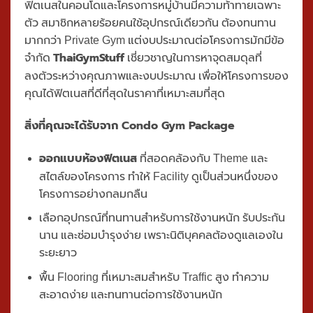
ฟิตเนสในคอนโดและโครงการหมู่บ้านมีความท้าทายเฉพาะ
ตัว สมาชิกหลายร้อยคนใช้อุปกรณ์เดียวกัน ต้องทนทาน
มากกว่า Private Gym แต่งบประมาณต่อโครงการมักมีข้อ
ThaiGymStuff
จำกัด
เชี่ยวชาญในการหาจุดสมดุลที่
ลงตัวระหว่างคุณภาพและงบประมาณ เพื่อให้โครงการของ
คุณได้ฟิตเนสที่ดีที่สุดในราคาที่เหมาะสมที่สุด
สิ่งที่คุณจะได้รับจาก Condo Gym Package
ออกแบบห้องฟิตเนส
ที่สอดคล้องกับ Theme และ
สไตล์ของโครงการ ทำให้ Facility ดูเป็นส่วนหนึ่งของ
โครงการอย่างกลมกลืน
เลือกอุปกรณ์ที่ทนทานสำหรับการใช้งานหนัก รับประกัน
นาน และซ่อมบำรุงง่าย เพราะนิติบุคคลต้องดูแลเองใน
ระยะยาว
พื้น Flooring ที่เหมาะสมสำหรับ Traffic สูง ทำความ
สะอาดง่าย และทนทานต่อการใช้งานหนัก