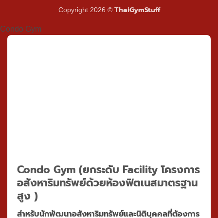
ThaiGymStuff
Copyright 2026 ©
Condo Gym
Condo Gym
(ยกระดับ Facility โครงการ
อสังหาริมทรัพย์ด้วยห้องฟิตเนสมาตรฐาน
สูง )
สำหรับนักพัฒนาอสังหาริมทรัพย์และนิติบุคคลที่ต้องการ