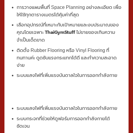
การวางแผนพื้นที่ Space Planning อย่างละเอียด เพื่อ
ให้ใช้ทุกตารางเมตรได้คุ้มค่าที่สุด
เลือกอุปกรณ์ที่เหมาะกับเป้าหมายและงบประมาณของ
ThaiGymStuff
คุณโดยเฉพาะ
ไม่ขายของเกินความ
จำเป็นเด็ดขาด
ติดตั้ง Rubber Flooring หรือ Vinyl Flooring ที่
ทนทานค่ะ ดูดซับแรงกระแทกได้ดี และทำความสะอาด
ง่าย
ระบบแสงไฟที่เพิ่มแรงบันดาลใจในการออกกำลังกาย
ระบบแสงไฟที่เพิ่มแรงบันดาลใจในการออกกำลังกาย
ระบบกระจกที่ช่วยให้ดูฟอร์มการออกกำลังกายได้
ชัดเจน