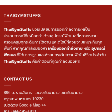
THAIGYMSTUFFS
ThaiGymStuffs
ช่วยเปลี่ยนการออกกำลังกายให้เป็น
ประสบการณ์ที่เหนือกว่า ด้วยอุปกรณ์ฟิตเนสที่หลากหลาย
ครอบคลุมทุกระดับการใช้งาน และดีไซน์ที่สวยงามเหมาะกับทุก
เครื่องออกกำลังกาย
อุปกรณ์
พื้นที่ หากคุณกำลังมองหา
หรือ
ฟิตเนส
ที่ได้มาตรฐานและช่วยยกระดับความฟิตในชีวิตประจำวัน
ThaiGymStuffs
คือคำตอบที่คุณกำลังมองหา!
CONTACT US
896 ถ. รามอินทรา แขวงคันนายาว เขตคันนายาว
กรุงเทพมหานคร 10230
เปิดด้วย Google Map >>
โทร.
094-495-1811