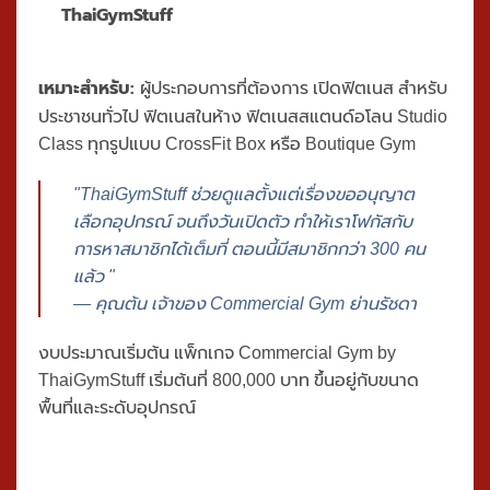
ThaiGymStuff
เหมาะสำหรับ:
ผู้ประกอบการที่ต้องการ
เปิดฟิตเนส
สำหรับ
ประชาชนทั่วไป ฟิตเนสในห้าง ฟิตเนสสแตนด์อโลน Studio
Class ทุกรูปแบบ CrossFit Box หรือ Boutique Gym
"ThaiGymStuff ช่วยดูแลตั้งแต่เรื่องขออนุญาต
เลือกอุปกรณ์ จนถึงวันเปิดตัว ทำให้เราโฟกัสกับ
การหาสมาชิกได้เต็มที่ ตอนนี้มีสมาชิกกว่า 300 คน
แล้ว "
— คุณต้น เจ้าของ Commercial Gym ย่านรัชดา
งบประมาณเริ่มต้น
แพ็กเกจ Commercial Gym by
ThaiGymStuff
เริ่มต้นที่
800,000 บาท
ขึ้นอยู่กับขนาด
พื้นที่และระดับอุปกรณ์