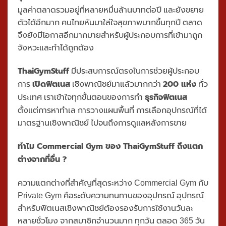
มูลค่าตลาดรวมอยู่ที่หลายหมื่นล้านบาทต่อปี และยังขยาย
ตัวได้อีกมาก คนไทยหันมาใส่ใจสุขภาพมากขึ้นทุกปี ตลาด
จึงยังมีโอกาสอีกมากมายสำหรับผู้ประกอบการที่เข้ามาถูก
จังหวะและทำได้ถูกต้อง
ThaiGymStuff
มีประสบการณ์ตรงในการช่วยผู้ประกอบ
เปิดฟิตเนส
200 แห่ง
การ
เชิงพาณิชย์มาแล้วมากกว่า
ทั่ว
ธุรกิจฟิตเนส
ประเทศ เราเข้าใจทุกขั้นตอนของการทำ
ตั้งแต่การหาทำเล การวางแผนพื้นที่ การเลือกอุปกรณ์ที่ได้
มาตรฐานเชิงพาณิชย์ ไปจนถึงการดูแลหลังการขาย
ทำไม Commercial Gym ของ ThaiGymStuff ถึงแตก
ต่างจากที่อื่น ?
ความแตกต่างที่สำคัญที่สุดระหว่าง Commercial Gym กับ
Private Gym คือระดับความทนทานของอุปกรณ์ อุปกรณ์
สำหรับฟิตเนสเชิงพาณิชย์ต้องรองรับการใช้งานวันละ
หลายชั่วโมง จากสมาชิกจำนวนมาก ทุกวัน ตลอด 365 วัน