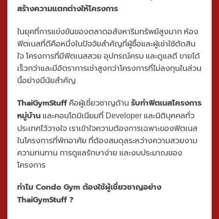
สร้างความแตกต่างให้โครงการ
ในยุคที่การแข่งขันของตลาดอสังหาริมทรัพย์สูงมาก ห้อง
ฟิตเนสที่ดีคือหนึ่งในปัจจัยสำคัญที่ผู้ซื้อและผู้เช่าใช้ตัดสิน
ใจ โครงการที่มีฟิตเนสสวย อุปกรณ์ครบ และดูแลดี ขายได้
เร็วกว่าและมีอัตราการเช่าสูงกว่าโครงการที่ไม่ลงทุนในส่วน
นี้อย่างมีนัยสำคัญ
ThaiGymStuff
รับทำฟิตเนสโครงการ
คือผู้เชี่ยวชาญด้าน
หมู่บ้าน
และคอนโดมิเนียมที่ Developer และนิติบุคคลทั่ว
ประเทศไว้วางใจ เราเข้าใจความต้องการเฉพาะของฟิตเนส
ในโครงการที่พักอาศัย ที่ต้องสมดุลระหว่างความสวยงาม
ความทนทาน การดูแลรักษาง่าย และงบประมาณของ
โครงการ
ทำไม Condo Gym ต้องใช้ผู้เชี่ยวชาญอย่าง
ThaiGymStuff ?