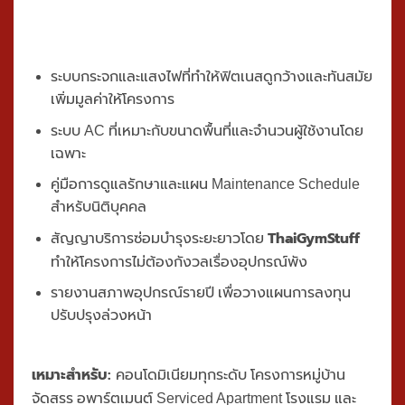
ระบบกระจกและแสงไฟที่ทำให้ฟิตเนสดูกว้างและทันสมัย
เพิ่มมูลค่าให้โครงการ
ระบบ AC ที่เหมาะกับขนาดพื้นที่และจำนวนผู้ใช้งานโดย
เฉพาะ
คู่มือการดูแลรักษาและแผน Maintenance Schedule
สำหรับนิติบุคคล
ThaiGymStuff
สัญญาบริการซ่อมบำรุงระยะยาวโดย
ทำให้โครงการไม่ต้องกังวลเรื่องอุปกรณ์พัง
รายงานสภาพอุปกรณ์รายปี เพื่อวางแผนการลงทุน
ปรับปรุงล่วงหน้า
เหมาะสำหรับ:
คอนโดมิเนียมทุกระดับ โครงการหมู่บ้าน
จัดสรร อพาร์ตเมนต์ Serviced Apartment โรงแรม และ