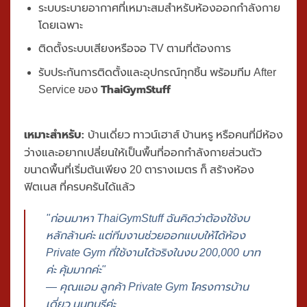
ระบบระบายอากาศที่เหมาะสมสำหรับห้องออกกำลังกาย
โดยเฉพาะ
ติดตั้งระบบเสียงหรือจอ TV ตามที่ต้องการ
รับประกันการติดตั้งและอุปกรณ์ทุกชิ้น พร้อมทีม After
ThaiGymStuff
Service ของ
เหมาะสำหรับ:
บ้านเดี่ยว ทาวน์เฮาส์ บ้านหรู หรือคนที่มีห้อง
ว่างและอยากเปลี่ยนให้เป็นพื้นที่ออกกำลังกายส่วนตัว
ขนาดพื้นที่เริ่มต้นเพียง
20 ตารางเมตร ก็ สร้างห้อง
ฟิตเนส
ที่ครบครันได้แล้ว
"ก่อนมาหา ThaiGymStuff ฉันคิดว่าต้องใช้งบ
หลักล้านค่ะ แต่ทีมงานช่วยออกแบบให้ได้ห้อง
Private Gym ที่ใช้งานได้จริงในงบ 200,000 บาท
ค่ะ คุ้มมากค่ะ"
— คุณแอม ลูกค้า Private Gym โครงการบ้าน
เดี่ยว นนทบุรีค่ะ