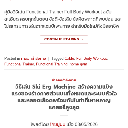
คู่มือวิธีเล่น Functional Trainer Full Body Workout ฉบับ
ละเอียด ครบทุกขั้นตอน ข้อดี-ข้อเสีย ข้อผิดพลาดที่พบบ่อย และ
โปรแกรมการเล่นจากแชมป์เพาะกาย สำหรับมือใหม่ถึงมืออาชีพ
CONTINUE READING
→
Posted in
ท่าออกกำลังกาย
|
Tagged
Cable
,
Full Body Workout
,
Functional Trainer
,
Functional Training
,
home gym
ท่าออกกำลังกาย
วิธีเล่น Ski Erg Machine สร้างความแข็ง
แรงของร่างกายส่วนบนทั้งหมดและระบบหัวใจ
และหลอดเลือดพร้อมกันในท่าที่เผาผลาญ
แคลอรีสูงสุด
โพสต์โดย
โค้ชปูนิ่ม
เมื่อ 08/05/2026