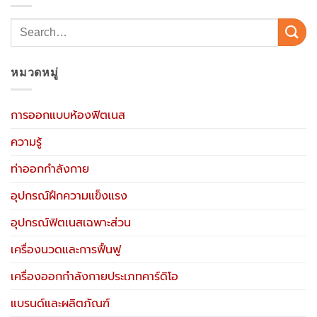
หมวดหมู่
การออกแบบห้องฟิตเนส
ความรู้
ท่าออกกำลังกาย
อุปกรณ์ฝึกความแข็งแรง
อุปกรณ์ฟิตเนสเฉพาะส่วน
เครื่องนวดและการฟื้นฟู
เครื่องออกกำลังกายประเภทคาร์ดิโอ
แบรนด์และผลิตภัณฑ์