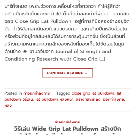
บาร์ทั้งหมด เพราะช่วงการเคลื่อนไหวที่ยาวกว่า ทำให้รู้สึกว่า
กล้ามปีกหลังยืดและหดตัวได้เต็มที่กว่าสองท่าที่ผ่านมา ความลับ
ของ Close Grip Lat Pulldown อยู่ที่การที่มือสองข้างอยู่ชิด
กัน ทำให้ข้อศอกดันลงในแนวตรงกว่า และกล้ามปีกหลังส่วนใน
หรือส่วนที่อยู่ใกล้สันหลังได้รับการกระตุ้นมากขึ้น ซึ่งเป็นส่วนที่
สร้างความหนาและความลึกของหลังที่มองเห็นได้ชัดเจนในมุม
ด้านข้าง 🔥 งานวิจัยจาก Journal of Strength and
Conditioning Research พบว่า Close Grip […]
CONTINUE READING
→
Posted in
ท่าออกกำลังกาย
|
Tagged
close grip lat pulldown
,
lat
pulldown วิธีเล่น
,
lat pulldown หลังหนา
,
สร้างกล้ามหลัง
,
ออกกำลังกาย
หลัง
ท่าออกกำลังกาย
วิธีเล่น Wide Grip Lat Pulldown สร้างปีก