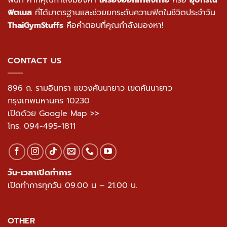
พื้นที่ หากคุณกำลังมองหา
เครื่องออกกำลังกาย
หรือ
อุปกรณ์
ฟิตเนส
ที่ได้มาตรฐานและช่วยยกระดับความฟิตในชีวิตประจำวัน
ThaiGymStuffs
คือคำตอบที่คุณกำลังมองหา!
CONTACT US
896 ถ. รามอินทรา แขวงคันนายาว เขตคันนายาว
กรุงเทพมหานคร 10230
เปิดด้วย Google Map >>
โทร.
094-495-1811
วัน-เวลาเปิดทำการ
เปิดทำการทุกวัน 09.00 น – 21.00 น.
OTHER