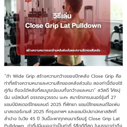
Apr
“ถ้า Wide Grip สร้างความกว้างของปีกหลัง Close Grip คือ
ท่าที่สร้างความหนาและความลึกของหลังส่วนใน สองท่านี้ต้องใช้
คู่กัน ถึงจะได้หลังที่สมบูรณ์แบบทั้งกว้างและหนา” สวัสดี โค้ชปุ
นิ่ม มนัสนันท์ อรรถอนุวรรณ นะคะ สมาร์ทเทรนเนอร์รุ่นที่ 27
แชมป์มิสเตอร์ไทยแลนด์ 2025 ที่พัทยา แชมป์ไทยแลนด์โอเพ่น
มาสเตอร์เกมส์ 2025 ที่กรุงเทพฯ และแชมป์เปยาปคลาสสิคที่
ลำปาง ในวัย 45 ปี วันนี้จะพาทุกคนมาเรียนรู้ Close Grip Lat
Pulldown ท่าที่ปุนิ่มมองว่าเป็นท่าที่ รู้สึกดีที่สุด ในบรรดาท่าดึง